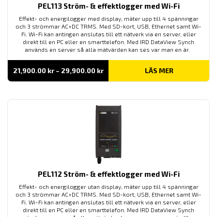
PEL113 Ström- & effektlogger med Wi-Fi
Effekt- och energilogger med display, mäter upp till 4 spänningar
och 3 strömmar AC+DC TRMS. Med SD-kort, USB, Ethernet samt Wi-
Fi. Wi-Fi kan antingen anslutas till ett nätverk via en server, eller
direkt till en PC eller en smarttelefon. Med IRD DataView Synch
används en server så alla mätvärden kan ses var man en är.
Prisintervall:
21,900.00
kr
–
29,900.00
kr
LÄS MER
21,900.00 kr
till
29,900.00 kr
PEL112 Ström- & effektlogger med Wi-Fi
Effekt- och energilogger utan display, mäter upp till 4 spänningar
och 3 strömmar AC+DC TRMS. Med SD-kort, USB, Ethernet samt Wi-
Fi. Wi-Fi kan antingen anslutas till ett nätverk via en server, eller
direkt till en PC eller en smarttelefon. Med IRD DataView Synch