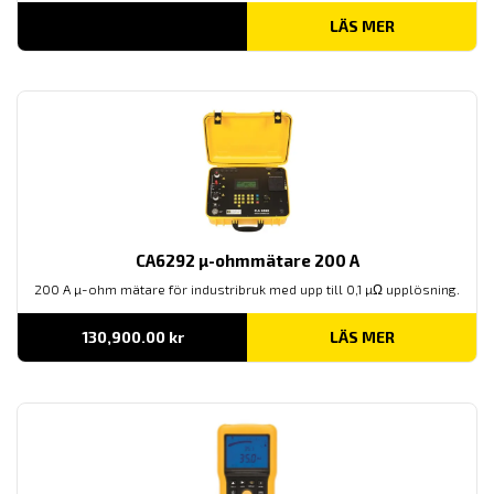
LÄS MER
CA6292 µ-ohmmätare 200 A
200 A µ-ohm mätare för industribruk med upp till 0,1 µΩ upplösning.
130,900.00
kr
LÄS MER