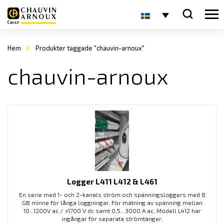
Hem
Produkter taggade "chauvin-arnoux"
chauvin-arnoux
Logger L411 L412 & L461
En serie med 1- och 2-kanals ström och spänningsloggers med 8
GB minne för långa loggningar. För mätning av spänning mellan
10...1200V ac /
±
1700 V dc samt 0,5...3000 A ac. Modell L412 har
ingångar för separata strömtänger.