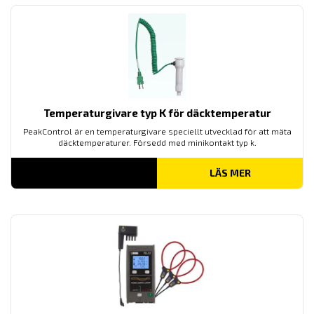
Temperaturgivare typ K för däcktemperatur
PeakControl är en temperaturgivare speciellt utvecklad för att mäta
däcktemperaturer. Försedd med minikontakt typ k.
LÄS MER