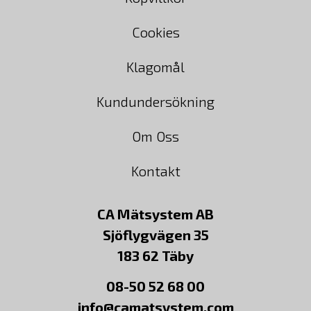
Cookies
Klagomål
Kundundersökning
Om Oss
Kontakt
CA Mätsystem AB
Sjöflygvägen 35
183 62 Täby
08-50 52 68 00
info@camatsystem.com