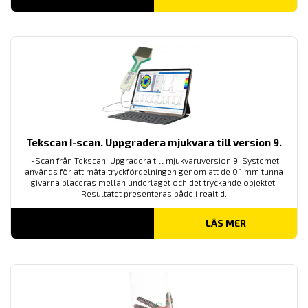
Tekscan I-scan. Uppgradera mjukvara till version 9.
I-Scan från Tekscan. Upgradera till mjukvaruversion 9. Systemet
används för att mäta tryckfördelningen genom att de 0,1 mm tunna
givarna placeras mellan underlaget och det tryckande objektet.
Resultatet presenteras både i realtid.
LÄS MER