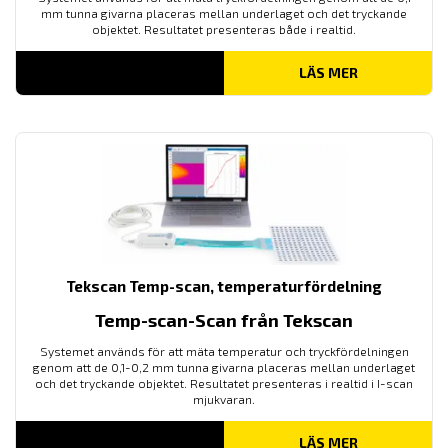
mm tunna givarna placeras mellan underlaget och det tryckande
objektet. Resultatet presenteras både i realtid.
LÄS MER
Tekscan Temp-scan, temperaturfördelning
Temp-scan-Scan från Tekscan
Systemet används för att mäta temperatur och tryckfördelningen
genom att de 0,1-0,2 mm tunna givarna placeras mellan underlaget
och det tryckande objektet. Resultatet presenteras i realtid i I-scan
mjukvaran.
LÄS MER