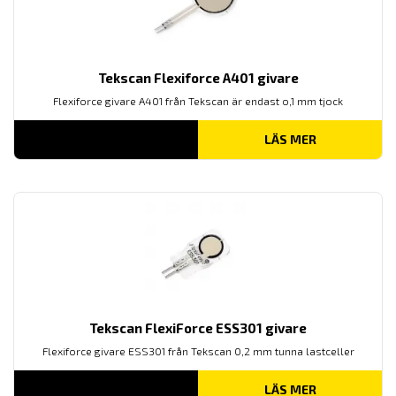
Tekscan Flexiforce A401 givare
Flexiforce givare A401 från Tekscan är endast o,1 mm tjock
LÄS MER
Tekscan FlexiForce ESS301 givare
Flexiforce givare ESS301 från Tekscan 0,2 mm tunna lastceller
LÄS MER