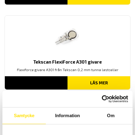
Tekscan FlexiForce A301 givare
Flexiforce givare A301 från Tekscan 0,2 mm tunna lastceller
LÄS MER
Yttryck
visa alla
Samtycke
Information
Om