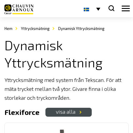
Hem
Yttrycksmätning
Dynamisk Yttrycksmätning
Dynamisk
Yttrycksmätning
Yttrycksmätning med system från Tekscan. För att
mäta trycket mellan två ytor. Givare finna i olika
storlekar och tryckområden.
Flexiforce
visa alla