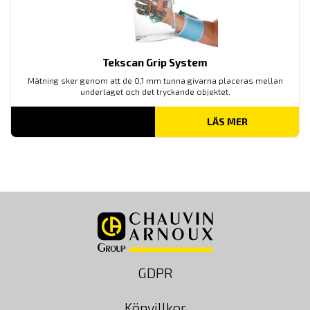
Tekscan Grip System
Mätning sker genom att de 0,1 mm tunna givarna placeras mellan
underlaget och det tryckande objektet.
LÄS MER
GDPR
Köpvillkor