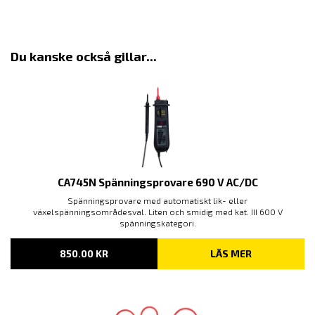
Du kanske också gillar...
CA745N Spänningsprovare 690 V AC/DC
Spänningsprovare med automatiskt lik- eller
växelspänningsområdesval. Liten och smidig med kat. III 600 V
spänningskategori.
850.00
KR
LÄS MER