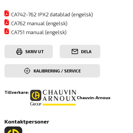
CA742-762 IPX2 datablad (engelsk)
CA762 manual (engelsk)
CA751 manual (engelsk)
SKRIV UT
DELA
KALIBRERING / SERVICE
Tillverkare:
Chauvin-Arnoux
Kontaktpersoner