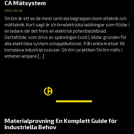
CA Mätsystem
2025-06-02
Ström är ett av de mest centrala begreppen inom elteknik och
mätteknik. Kort sagt är strömelektriska laddningar som flödar i
en ledare när det finns en elektrisk potentialskillnad.
Dettaflöde, som drivs av spänningen (volt), bildar grunden för
alla elektriska system ochapplikationer, från enkla kretsar till
komplexa industriprocesser. Ström i praktiken Ström mäts i
enheten ampere […]
Materialprovning En Komplett Guide för
Industriella Behov