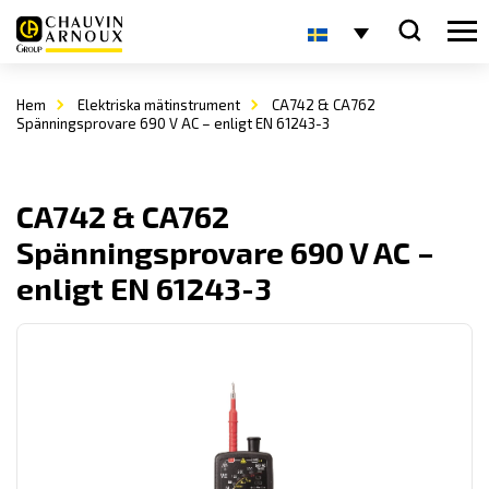
Hem
Elektriska mätinstrument
CA742 & CA762
Spänningsprovare 690 V AC – enligt EN 61243-3
CA742 & CA762
Spänningsprovare 690 V AC –
enligt EN 61243-3