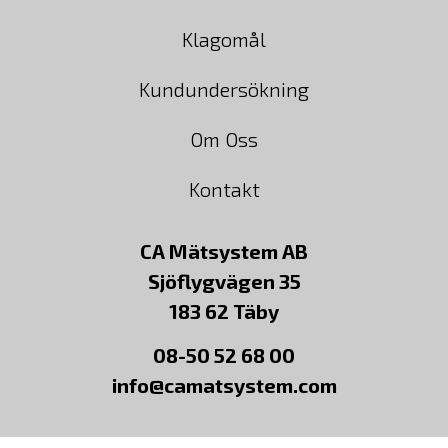
Klagomål
Kundundersökning
Om Oss
Kontakt
CA Mätsystem AB
Sjöflygvägen 35
183 62 Täby
08-50 52 68 00
info@camatsystem.com