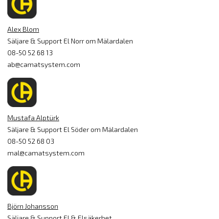
Alex Blom
Säljare & Support El Norr om Mälardalen
08-50 52 68 13
ab@camatsystem.com
Mustafa Alptürk
Säljare & Support El Söder om Mälardalen
08-50 52 68 03
mal@camatsystem.com
Björn Johansson
Säljare & Support El & Elsäkerhet