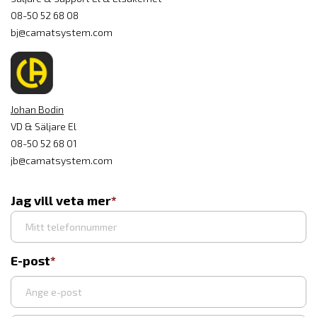
08-50 52 68 08
bj@camatsystem.com
Johan Bodin
VD & Säljare El
08-50 52 68 01
jb@camatsystem.com
Jag vill veta mer
E-post