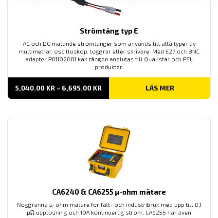
Strömtång typ E
AC och DC mätande strömtänger som används till alla typer av
multimetrar, oscilloskop, loggrar eller skrivare. Med E27 och BNC
adapter P01102081 kan tången anslutas till Qualistar och PEL
produkter.
PRISINTERVALL:
5,040.00
KR
–
6,695.00
KR
LÄS MER
5,040.00 KR
TILL
6,695.00 KR
CA6240 & CA6255 µ-ohm mätare
Noggranna µ-ohm mätare för fält- och industribruk med upp till 0,1
µΩ upplösning och 10A kontinuerlig ström. CA6255 har även