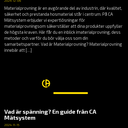
2024-12-06
Materialprovning är en avgörande del av industrin, där kvalitet,
säkerhet och prestanda hosmaterial står i centrum. På CA
Mätsystem erbjuder vi expertlösningar för
materialprovningsom säkerställer att dina produkter uppfyller
de högsta kraven. Här får du en inblick imaterialprovning, dess
metoder och varför du bör välja oss som din
samarbetspartner. Vad är Materialprovning? Materialprovning
innebär att […]
Vad är spänning? En guide från CA
Mätsystem
2024-11-15