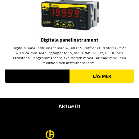
Digitala panelinstrument
Digitala panelinstrument med 4- eller 5- siffror i DIN storlek från
48 x 24 mm. Med ingångar för V, mA, TRMS AC, Hz, PT100 och
resistans. Programmerbara skalor och modeller med max- min
funktion och inställbara larm.
LÄS MER
Aktuellt