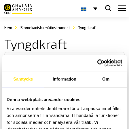
Hem
Biomekaniska mätinstrument
Tyngdkraft
Tyngdkraft
Samtycke
Information
Om
Biometrics Angle X
Denna webbplats använder cookies
Angle X används för aktiv träning mot tyngdkraften.
Vi använder enhetsidentifierare för att anpassa innehållet
och annonserna till användarna, tillhandahålla funktioner
LÄS MER
för sociala medier och analysera vår trafik. Vi