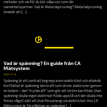
metoder och varför du bör välja oss som din
samarbetspartner. Vad är Materialprovning? Materialprovning
innebär att […]
Vad är spänning? En guide från CA
Mätsystem
2024-11-15
Spänning är ett centralt begrepp inom elektricitet och elteknik.
Kortfattat är spänning den kraft som driver elektroner genom
en ledare – den ”tryckkraft” som gör att ström kan flöda. Utan
spänning skulle inget elektriskt flöde uppstå och det skulle inte
finnas något sätt att överföra energi via elektricitet. Hos CA
Mätsystem är förståelsen av spänning […]