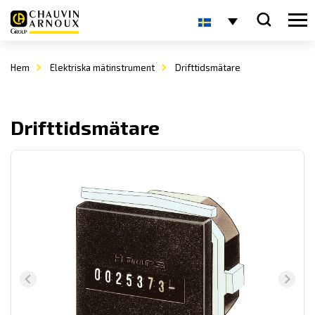
Hem
Elektriska mätinstrument
Drifttidsmätare
Drifttidsmätare