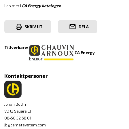
Läs mer i
CA Energy katalogen
SKRIV UT
DELA
Tillverkare:
CA Energy
Kontaktpersoner
Johan Bodin
VD & Säljare El
08-50 52 68 01
jb@camatsystem.com