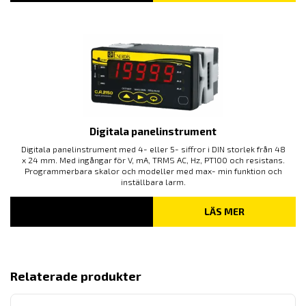
Digitala panelinstrument
Digitala panelinstrument med 4- eller 5- siffror i DIN storlek från 48
x 24 mm. Med ingångar för V, mA, TRMS AC, Hz, PT100 och resistans.
Programmerbara skalor och modeller med max- min funktion och
inställbara larm.
LÄS MER
Relaterade produkter