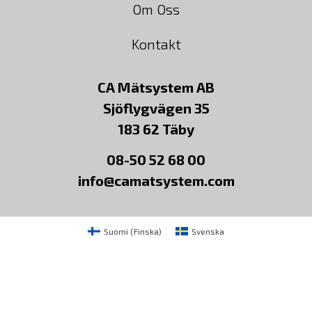
Om Oss
Kontakt
CA Mätsystem AB
Sjöflygvägen 35
183 62 Täby
08-50 52 68 00
info@camatsystem.com
Suomi
(
Finska
)
Svenska