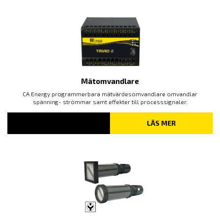
Mätomvandlare
CA Energy programmerbara mätvärdesomvandlare omvandlar
spänning- strömmar samt effekter till processsignaler.
LÄS MER