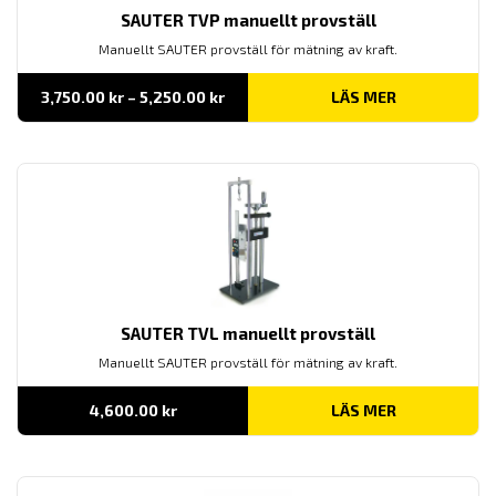
SAUTER TVP manuellt provställ
Manuellt SAUTER provställ för mätning av kraft.
Prisintervall:
3,750.00
kr
–
5,250.00
kr
LÄS MER
3,750.00 kr
till
5,250.00 kr
SAUTER TVL manuellt provställ
Manuellt SAUTER provställ för mätning av kraft.
4,600.00
kr
LÄS MER