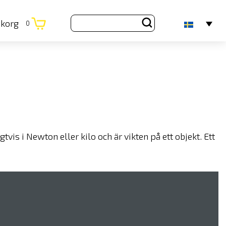
ukorg
0
tvis i Newton eller kilo och är vikten på ett objekt. Ett