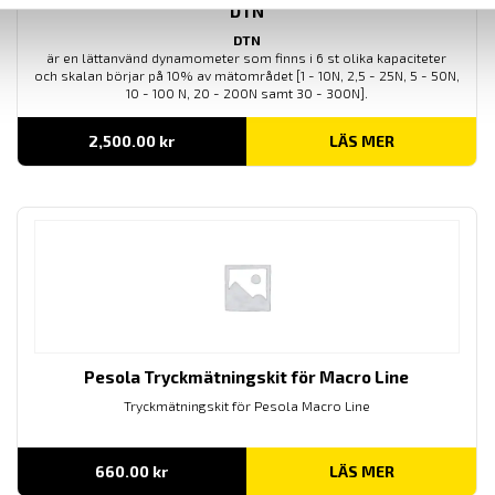
DTN
DTN
är en lättanvänd dynamometer som finns i 6 st olika kapaciteter
och skalan börjar på 10% av mätområdet [1 - 10N, 2,5 - 25N, 5 - 50N,
10 - 100 N, 20 - 200N samt 30 - 300N].
2,500.00
kr
LÄS MER
Pesola Tryckmätningskit för Macro Line
Tryckmätningskit för Pesola Macro Line
660.00
kr
LÄS MER