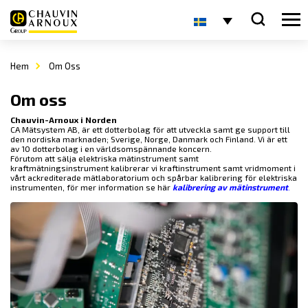
Hem
Om Oss
Om oss
Chauvin-Arnoux i Norden
CA Mätsystem AB, är ett dotterbolag för att utveckla samt ge support till
den nordiska marknaden; Sverige, Norge, Danmark och Finland. Vi är ett
av 10 dotterbolag i en världsomspännande koncern.
Förutom att sälja elektriska mätinstrument samt
kraftmätningsinstrument kalibrerar vi kraftinstrument samt vridmoment i
vårt ackrediterade mätlaboratorium och spårbar kalibrering för elektriska
instrumenten, för mer information se här
kalibrering av mätinstrument
.