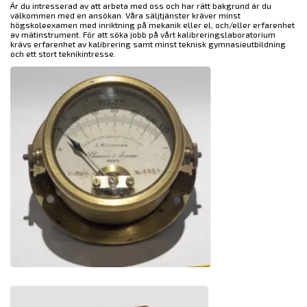
Är du intresserad av att arbeta med oss och har rätt bakgrund är du
välkommen med en ansökan. Våra säljtjänster kräver minst
högskoleexamen med inriktning på mekanik eller el, och/eller erfarenhet
av mätinstrument. För att söka jobb på vårt kalibreringslaboratorium
krävs erfarenhet av kalibrering samt minst teknisk gymnasieutbildning
och ett stort teknikintresse.