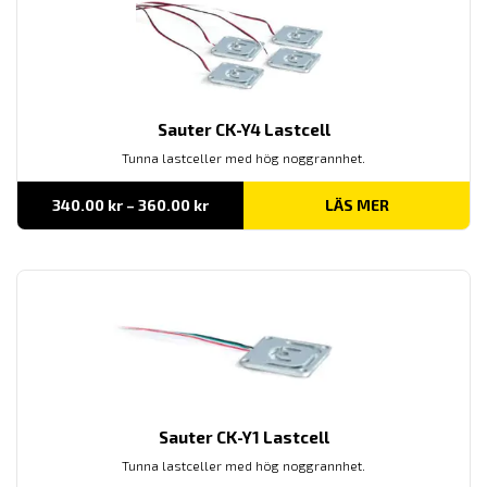
Sauter CK-Y4 Lastcell
Tunna lastceller med hög noggrannhet.
Prisintervall:
340.00
kr
–
360.00
kr
LÄS MER
340.00 kr
till
360.00 kr
Sauter CK-Y1 Lastcell
Tunna lastceller med hög noggrannhet.