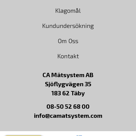
Klagomål
Kundundersökning
Om Oss
Kontakt
CA Mätsystem AB
Sjöflygvägen 35
183 62 Täby
08-50 52 68 00
info@camatsystem.com