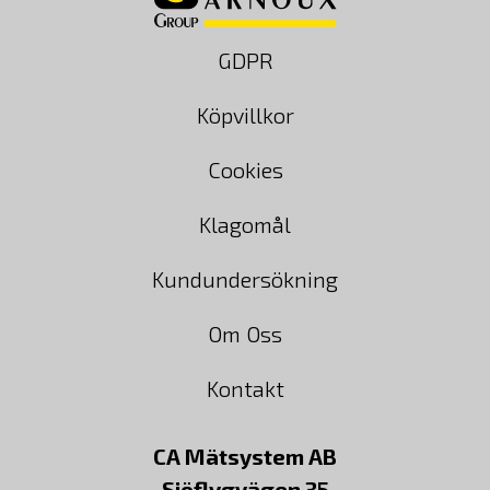
GDPR
Köpvillkor
Cookies
Klagomål
Kundundersökning
Om Oss
Kontakt
CA Mätsystem AB
Sjöflygvägen 35