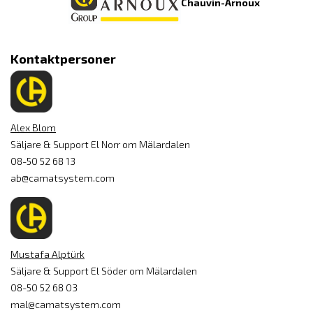
Chauvin-Arnoux
Kontaktpersoner
Alex Blom
Säljare & Support El Norr om Mälardalen
08-50 52 68 13
ab@camatsystem.com
Mustafa Alptürk
Säljare & Support El Söder om Mälardalen
08-50 52 68 03
mal@camatsystem.com