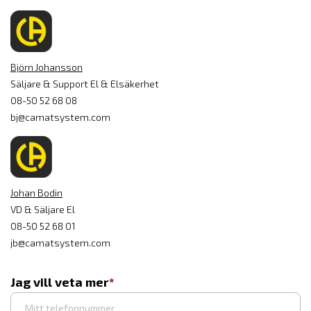
Björn Johansson
Säljare & Support El & Elsäkerhet
08-50 52 68 08
bj@camatsystem.com
Johan Bodin
VD & Säljare El
08-50 52 68 01
jb@camatsystem.com
Jag vill veta mer