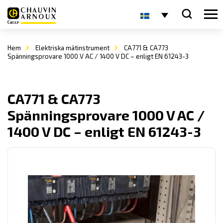
Hem
Elektriska mätinstrument
CA771 & CA773
Spänningsprovare 1000 V AC / 1400 V DC – enligt EN 61243-3
CA771 & CA773
Spänningsprovare 1000 V AC /
1400 V DC – enligt EN 61243-3