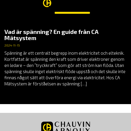
Vad är spänning? En guide från CA
Mätsystem
2024-11-15
Spänning är ett centralt begrepp inom elektricitet och elteknik.
Kortfattat är spänning den kraft som driver elektroner genom
en ledare – den ”tryckkraft” som gör att ström kan flöda. Utan
spänning skulle inget elektriskt flöde uppstå och det skulle inte
finnas något sätt att överföra energi via elektricitet. Hos CA
Mätsystem är förståelsen av spänning […]