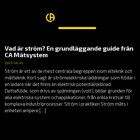
Vad är ström? En grundläggande guide från
CA Mätsystem
2025-06-02
Ström är ett av de mest centrala begreppen inom elteknik och
mätteknik. Kort sagt är strömelektriska laddningar som flödar i
en ledare när det finns en elektrisk potentialskillnad.
Dettaflöde, som drivs av spänningen (volt), bildar grunden för
alla elektriska system ochapplikationer, från enkla kretsar till
komplexa industriprocesser. Ström i praktiken Ström mäts i
enheten ampere […]