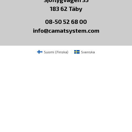
183 62 Täby
08-50 52 68 00
info@camatsystem.com
Suomi
(
Finska
)
Svenska