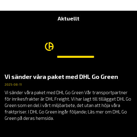
9,340.00 KR
Aktuellt
Vi sänder våra paket med DHL Go Green
2025-08-11
Vi sänder våra paket med DHL Go Green Vår transportpartner
för inrikesfrakter är DHL Freight. Vi har lagt till tillägget DHL Go
Green som en del i vårt miljöarbete, det utan att höja våra
fraktpriser. I DHL Go Green ingår följande; Läs mer om DHL Go
Green på deras hemsida.