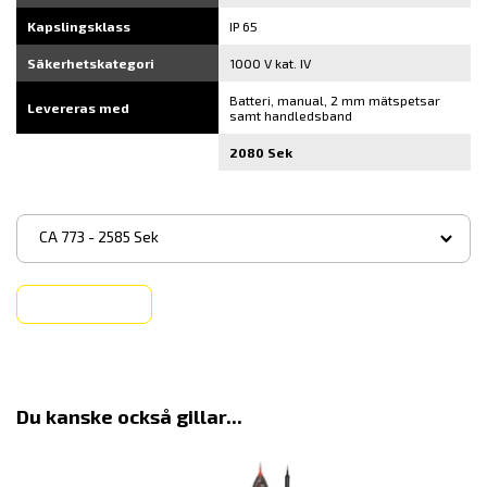
Kapslingsklass
IP 65
Säkerhetskategori
1000 V kat. IV
Batteri, manual, 2 mm mätspetsar
Levereras med
samt handledsband
2080 Sek
▾
CA 773 - 2585 Sek
Köp
Du kanske också gillar...