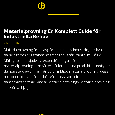
Materialprovning En Komplett Guide för
Industriella Behov
2024-12-06
Materialprovning är en avgörande del av industrin, där kvalitet,
säkerhet och prestanda hosmaterial står i centrum. På CA
Mätsystem erbjuder vi expertlösningar för
materialprovningsom säkerställer att dina produkter uppfyller
de högsta kraven. Här får du en inblick imaterialprovning, dess
metoder och varför du bör välja oss som din
samarbetspartner. Vad är Materialprovning? Materialprovning
innebär att […]