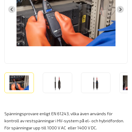
Spänningsprovare enligt EN 61243, vilka även används för
kontroll av restspänningar i HV-system på el- och hybridfordon.
För spänningar upp till 1000 V AC eller 1400 V DC.