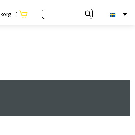
ukorg
0