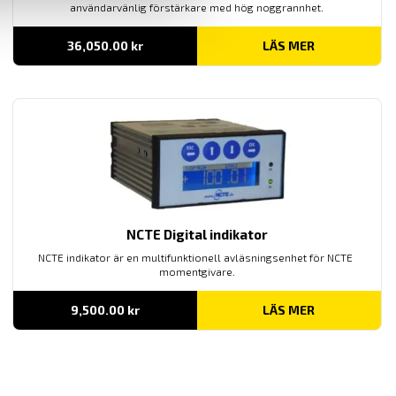
användarvänlig förstärkare med hög noggrannhet.
36,050.00
kr
LÄS MER
NCTE Digital indikator
NCTE indikator är en multifunktionell avläsningsenhet för NCTE
momentgivare.
9,500.00
kr
LÄS MER