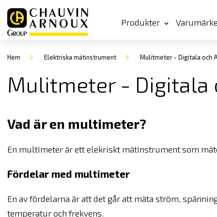
Produkter
Varumärk
Hem
Elektriska mätinstrument
Mulitmeter - Digitala och 
Mulitmeter - Digitala
Vad är en multimeter?
En multimeter är ett elekriskt mätinstrument som mäte
Fördelar med multimeter
En av fördelarna är att det går att mäta ström, spänni
temperatur och frekvens.