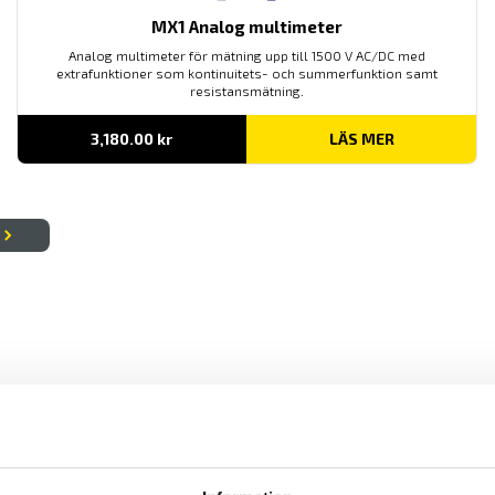
MX1 Analog multimeter
Analog multimeter för mätning upp till 1500 V AC/DC med
extrafunktioner som kontinuitets- och summerfunktion samt
resistansmätning.
3,180.00
kr
LÄS MER