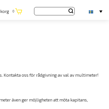
ukorg
0
. Kontakta oss för rådgivning av val av multimeter!
imeter även ger möjligheten att möta kapitans,