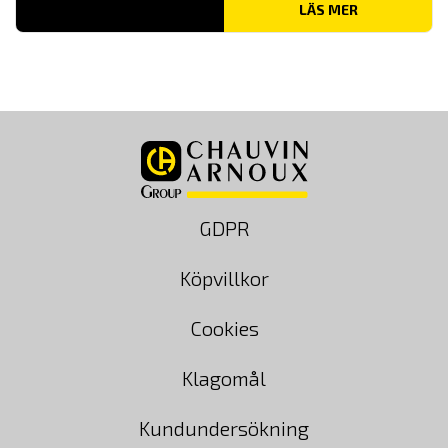
LÄS MER
GDPR
Köpvillkor
Cookies
Klagomål
Kundundersökning