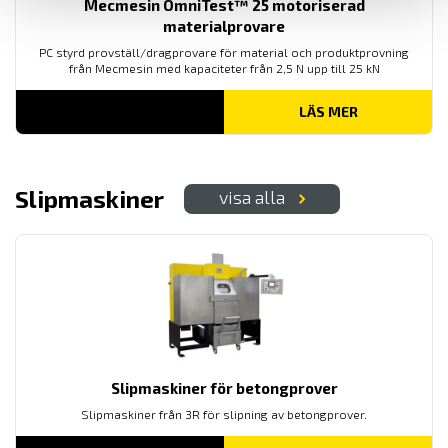
Mecmesin OmniTest™ 25 motoriserad
materialprovare
PC styrd provställ/dragprovare för material och produktprovning
från Mecmesin med kapaciteter från 2,5 N upp till 25 kN
LÄS MER
Slipmaskiner
visa alla
Slipmaskiner för betongprover
Slipmaskiner från 3R för slipning av betongprover.