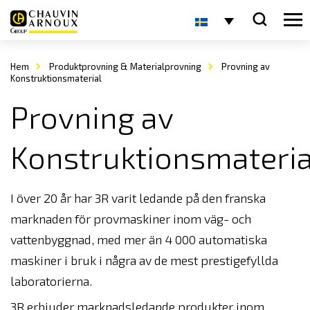
Hem
Produktprovning & Materialprovning
Provning av
Konstruktionsmaterial
Provning av
Konstruktionsmateria
I över 20 år har 3R varit ledande på den franska
marknaden för provmaskiner inom väg- och
vattenbyggnad, med mer än 4 000 automatiska
maskiner i bruk i några av de mest prestigefyllda
laboratorierna.
3R erbjuder marknadsledande produkter inom