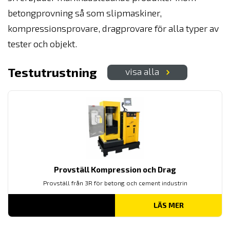
betongprovning så som slipmaskiner,
kompressionsprovare, dragprovare för alla typer av
tester och objekt.
Testutrustning
visa alla
Provställ Kompression och Drag
Provställ från 3R för betong och cement industrin
LÄS MER