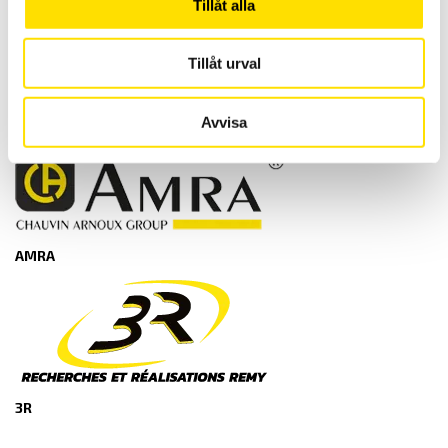
Tillåt alla
Müller & Ziegler
Tillåt urval
Avvisa
Chauvin-Arnoux
AMRA
3R