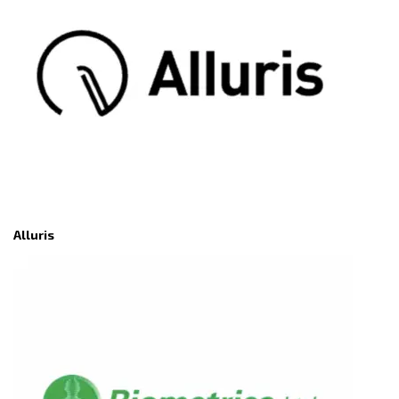
Alluris