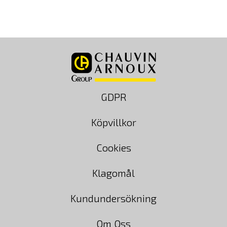
förståelsen av spänning […]
GDPR
Köpvillkor
Cookies
Klagomål
Kundundersökning
Om Oss