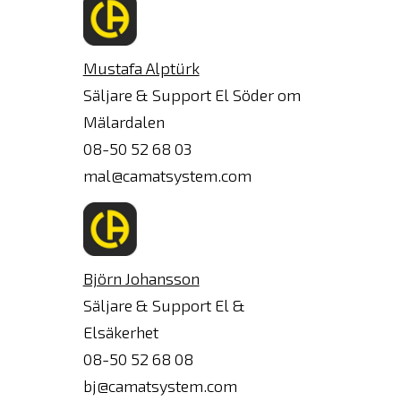
Mustafa Alptürk
Säljare & Support El Söder om
Mälardalen
08-50 52 68 03
mal@camatsystem.com
Björn Johansson
Säljare & Support El &
Elsäkerhet
08-50 52 68 08
bj@camatsystem.com