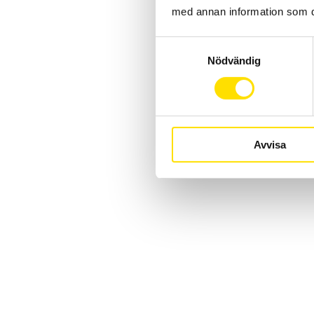
med annan information som du 
Samtyckesval
Nödvändig
Avvisa