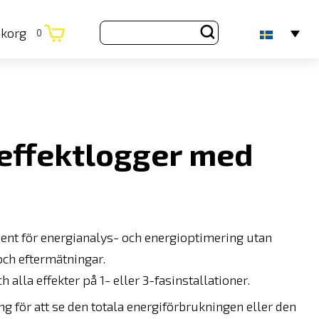
ukorg
0
effektlogger med
ument för energianalys- och energioptimering utan
och eftermätningar.
alla effekter på 1- eller 3-fasinstallationer.
g för att se den totala energiförbrukningen eller den