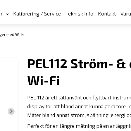
en
Kalibrering / Service
Teknisk Info
Kontakt
Var
ger med Wi-Fi
PEL112 Ström- & 
Wi-Fi
PEL 112 är ett lättanvänt och flyttbart instr
display för att bland annat kunna göra före- 
Mäter bland annat ström, spänning, energi och 
Perfekt för en längre mätning på en anläggnin