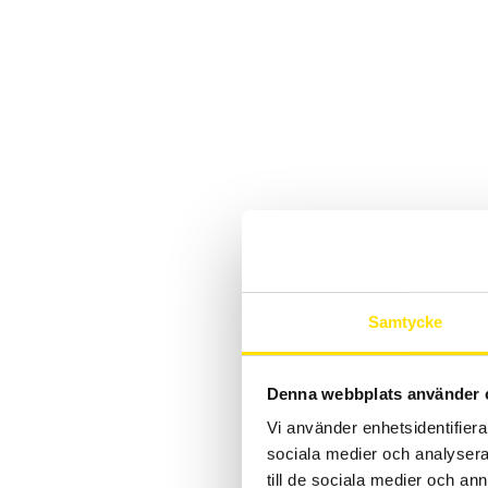
Samtycke
Denna webbplats använder 
Vi använder enhetsidentifierar
sociala medier och analysera 
till de sociala medier och a