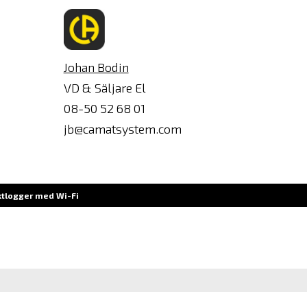
Johan Bodin
VD & Säljare El
08-50 52 68 01
jb@camatsystem.com
ktlogger med Wi-Fi