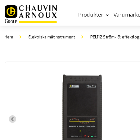
Produkter
Varumärk
Hem
Elektriska mätinstrument
PEL112 Ström- & effektlog