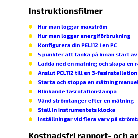
Instruktionsfilmer
Hur man loggar maxström
Hur man loggar energiförbrukning
Konfigurera din PEL112 i en PC
5 punkter att tänka på innan start av
Ladda ned en mätning och skapa en 
Anslut PEL112 till en 3-fasinstallation
Starta och stoppa en mätning manuel
Blinkande fasrotationslampa
Vänd strömtänger efter en mätning
Ställ in instrumentets klocka
Inställningar vid flera varv på strö
Kostnadsfri rapport- och an