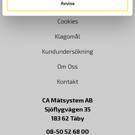
Avvisa
Köpvillkor
Cookies
Klagomål
Kundundersökning
Om Oss
Kontakt
CA Mätsystem AB
Sjöflygvägen 35
183 62 Täby
08-50 52 68 00