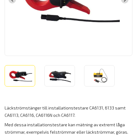
Läckströmstänger till installationstestare CA6131, 6133 samt
CA6113, CA6116, CA6116N och CA6117.
Med dessa installationstestare kan mätning av extremt låga
strömmar, exempelvis felströmmar eller läckströmmar, göras.