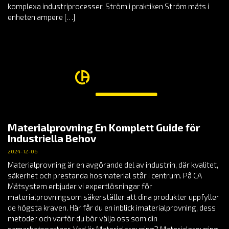
komplexa industriprocesser. Ström i praktiken Ström mäts i
enheten ampere […]
Materialprovning En Komplett Guide för
Industriella Behov
2024-12-06
Materialprovning är en avgörande del av industrin, där kvalitet,
säkerhet och prestanda hosmaterial står i centrum. På CA
Mätsystem erbjuder vi expertlösningar för
materialprovningsom säkerställer att dina produkter uppfyller
de högsta kraven. Här får du en inblick imaterialprovning, dess
metoder och varför du bör välja oss som din
samarbetspartner. Vad är Materialprovning? Materialprovning