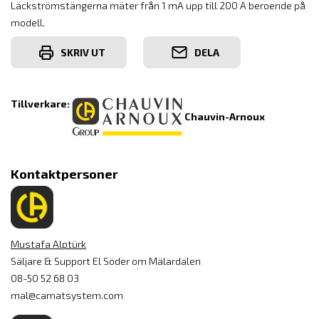
Läckströmstängerna mäter från 1 mA upp till 200 A beroende på
modell.
SKRIV UT
DELA
Tillverkare:
Chauvin-Arnoux
Kontaktpersoner
Mustafa Alptürk
Säljare & Support El Söder om Mälardalen
08-50 52 68 03
mal@camatsystem.com