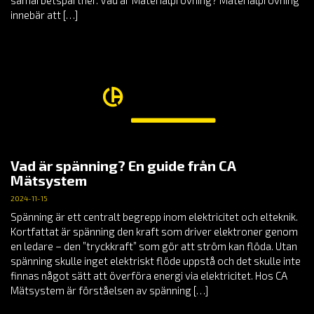
innebär att […]
Vad är spänning? En guide från CA
Mätsystem
2024-11-15
Spänning är ett centralt begrepp inom elektricitet och elteknik.
Kortfattat är spänning den kraft som driver elektroner genom
en ledare – den ”tryckkraft” som gör att ström kan flöda. Utan
spänning skulle inget elektriskt flöde uppstå och det skulle inte
finnas något sätt att överföra energi via elektricitet. Hos CA
Mätsystem är förståelsen av spänning […]