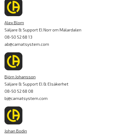
Alex Blom
Säljare & Support El Norr om Mälardalen
08-50 52 68 13
ab@camatsystem.com
Björn Johansson
Säljare & Support El & Elsäkerhet
08-50 52 68 08
bj@camatsystem.com
Johan Bodin