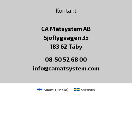
Kontakt
CA Mätsystem AB
Sjöflygvägen 35
183 62 Täby
08-50 52 68 00
info@camatsystem.com
Suomi
(
Finska
)
Svenska