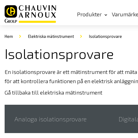
Produkter
Varumärk
Hem
Elektriska mätinstrument
Isolationsprovare
Isolationsprovare
En isolationsprovare är ett mätinstrument för att mäta
för att kontrollera funktionen på en elektrisk anläggnin
Gå tillbaka till
elektriska mätinstrument
Analoga isolationsprovare
Digital