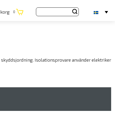
ukorg
0
t skyddsjordning. Isolationsprovare använder elektriker