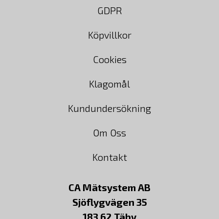
GDPR
Köpvillkor
Cookies
Klagomål
Kundundersökning
Om Oss
Kontakt
CA Mätsystem AB
Sjöflygvägen 35
183 62 Täby