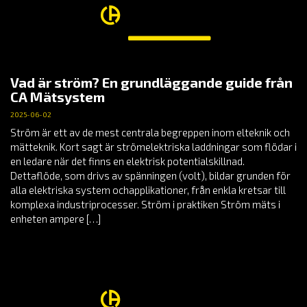
Vad är ström? En grundläggande guide från
CA Mätsystem
2025-06-02
Ström är ett av de mest centrala begreppen inom elteknik och
mätteknik. Kort sagt är strömelektriska laddningar som flödar i
en ledare när det finns en elektrisk potentialskillnad.
Dettaflöde, som drivs av spänningen (volt), bildar grunden för
alla elektriska system ochapplikationer, från enkla kretsar till
komplexa industriprocesser. Ström i praktiken Ström mäts i
enheten ampere […]