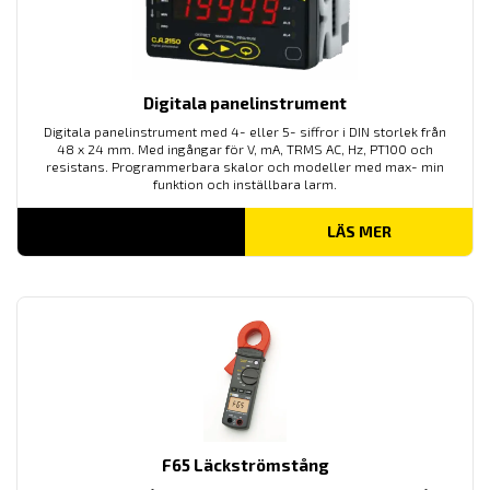
Digitala panelinstrument
Digitala panelinstrument med 4- eller 5- siffror i DIN storlek från
48 x 24 mm. Med ingångar för V, mA, TRMS AC, Hz, PT100 och
resistans. Programmerbara skalor och modeller med max- min
funktion och inställbara larm.
LÄS MER
F65 Läckströmstång