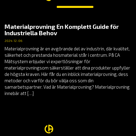
Materialprovning En Komplett Guide för
Industriella Behov
2024-12-06
Materialprovning är en avgörande del av industrin, där kvalitet,
säkerhet och prestanda hosmaterial står i centrum. På CA
Mätsystem erbjuder vi expertlösningar för
materialprovningsom säkerställer att dina produkter uppfyller
de högsta kraven. Här får du en inblick imaterialprovning, dess
metoder och varför du bör välja oss som din
samarbetspartner. Vad är Materialprovning? Materialprovning
innebär att […]