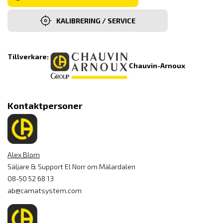
KALIBRERING / SERVICE
Tillverkare:
Chauvin-Arnoux
Kontaktpersoner
Alex Blom
Säljare & Support El Norr om Mälardalen
08-50 52 68 13
ab@camatsystem.com