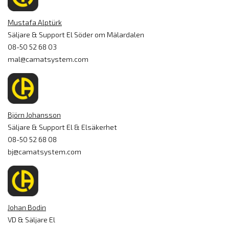
Mustafa Alptürk
Säljare & Support El Söder om Mälardalen
08-50 52 68 03
mal@camatsystem.com
Björn Johansson
Säljare & Support El & Elsäkerhet
08-50 52 68 08
bj@camatsystem.com
Johan Bodin
VD & Säljare El