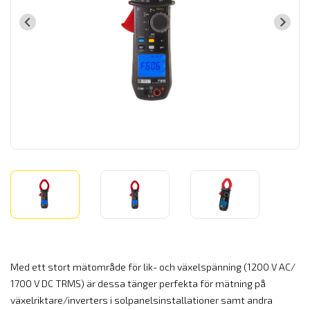
Med ett stort mätområde för lik- och växelspänning (
1200 V AC/
1700 V DC TRMS)
är dessa tänger perfekta för mätning på
växelriktare/inverters i solpanelsinstallationer samt andra