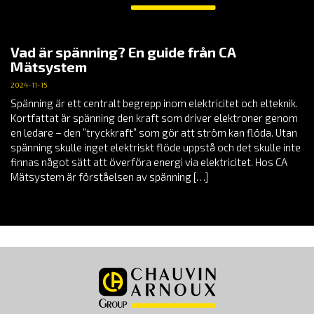
Vad är spänning? En guide från CA
Mätsystem
2024-11-15
Spänning är ett centralt begrepp inom elektricitet och elteknik.
Kortfattat är spänning den kraft som driver elektroner genom
en ledare – den ”tryckkraft” som gör att ström kan flöda. Utan
spänning skulle inget elektriskt flöde uppstå och det skulle inte
finnas något sätt att överföra energi via elektricitet. Hos CA
Mätsystem är förståelsen av spänning […]