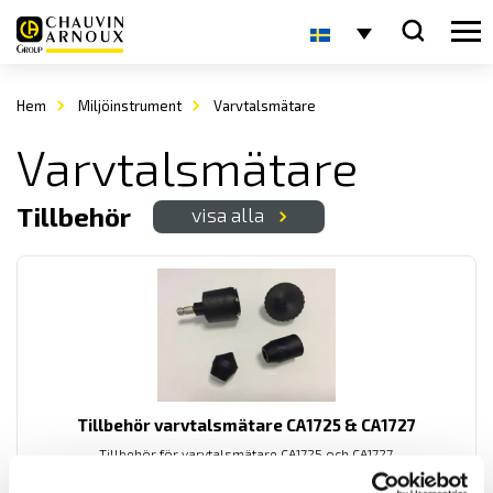
Hem
Miljöinstrument
Varvtalsmätare
Varvtalsmätare
Tillbehör
visa alla
Tillbehör varvtalsmätare CA1725 & CA1727
Tillbehör för varvtalsmätare CA1725 och CA1727.