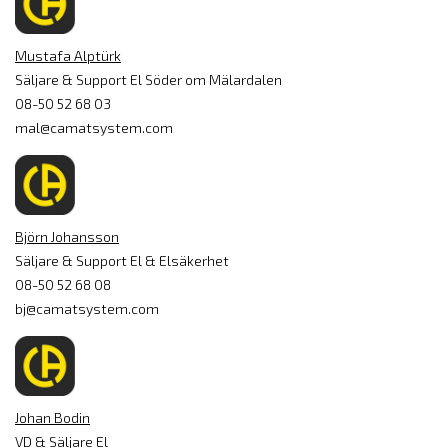
Mustafa Alptürk
Säljare & Support El Söder om Mälardalen
08-50 52 68 03
mal@camatsystem.com
Björn Johansson
Säljare & Support El & Elsäkerhet
08-50 52 68 08
bj@camatsystem.com
Johan Bodin
VD & Säljare El