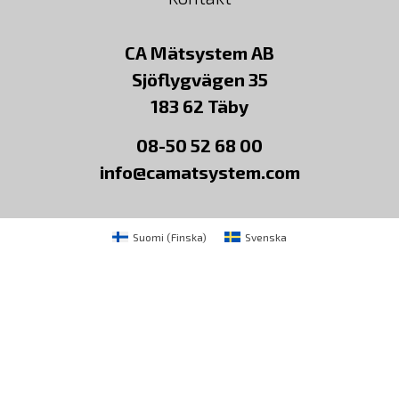
CA Mätsystem AB
Sjöflygvägen 35
183 62 Täby
08-50 52 68 00
info@camatsystem.com
Suomi
(
Finska
)
Svenska