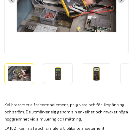
Kalibratorserie för termoelement, pt-givare och för likspänning
och ström. De utmärker sig genom sin enkelhet och mycket höga
noggrannhet vid simulering och mätning.
CA1621 kan mäta och simulera 8 olika termoelement