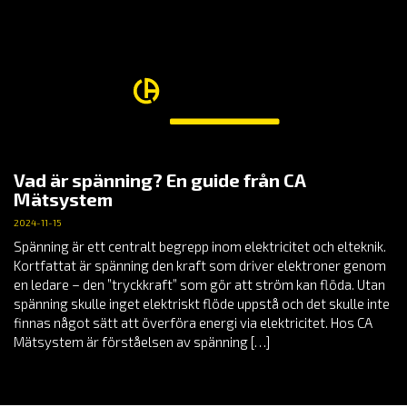
Vad är spänning? En guide från CA
Mätsystem
2024-11-15
Spänning är ett centralt begrepp inom elektricitet och elteknik.
Kortfattat är spänning den kraft som driver elektroner genom
en ledare – den ”tryckkraft” som gör att ström kan flöda. Utan
spänning skulle inget elektriskt flöde uppstå och det skulle inte
finnas något sätt att överföra energi via elektricitet. Hos CA
Mätsystem är förståelsen av spänning […]