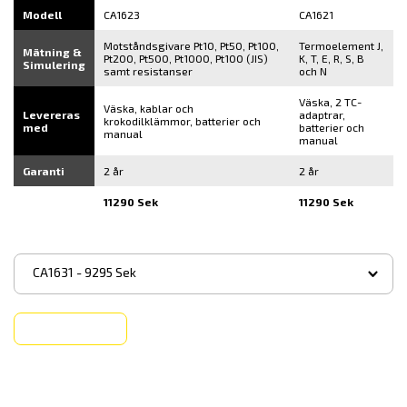
Modell
CA1623
CA1621
Motståndsgivare Pt10, Pt50, Pt100,
Termoelement J,
Mätning &
Pt200, Pt500, Pt1000, Pt100 (JIS)
K, T, E, R, S, B
Simulering
samt resistanser
och N
Väska, 2 TC-
Väska, kablar och
Levereras
adaptrar,
krokodilklämmor, batterier och
med
batterier och
manual
manual
Garanti
2 år
2 år
11290 Sek
11290 Sek
▾
CA1631 - 9295 Sek
Köp