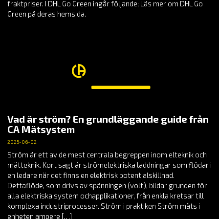
fraktpriser. I DHL Go Green ingår följande; Läs mer om DHL Go
Green på deras hemsida.
Vad är ström? En grundläggande guide från
CA Mätsystem
2025-06-02
Ström är ett av de mest centrala begreppen inom elteknik och
mätteknik. Kort sagt är strömelektriska laddningar som flödar i
en ledare när det finns en elektrisk potentialskillnad.
Dettaflöde, som drivs av spänningen (volt), bildar grunden för
alla elektriska system ochapplikationer, från enkla kretsar till
komplexa industriprocesser. Ström i praktiken Ström mäts i
enheten ampere […]