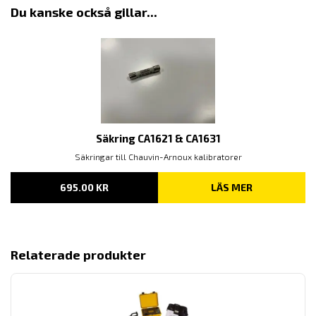
Du kanske också gillar...
Säkring CA1621 & CA1631
Säkringar till Chauvin-Arnoux kalibratorer
695.00
KR
LÄS MER
Relaterade produkter