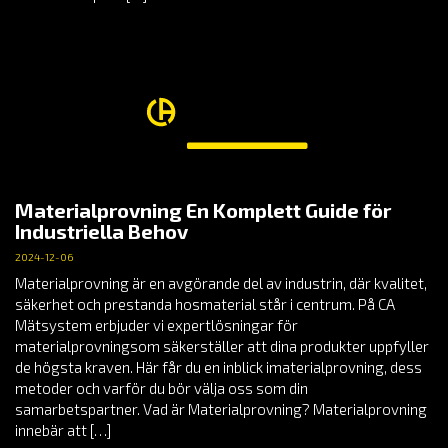
Materialprovning En Komplett Guide för
Industriella Behov
2024-12-06
Materialprovning är en avgörande del av industrin, där kvalitet,
säkerhet och prestanda hosmaterial står i centrum. På CA
Mätsystem erbjuder vi expertlösningar för
materialprovningsom säkerställer att dina produkter uppfyller
de högsta kraven. Här får du en inblick imaterialprovning, dess
metoder och varför du bör välja oss som din
samarbetspartner. Vad är Materialprovning? Materialprovning
innebär att […]