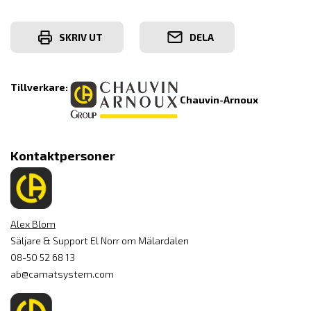
SKRIV UT
DELA
Tillverkare:
Chauvin-Arnoux
Kontaktpersoner
Alex Blom
Säljare & Support El Norr om Mälardalen
08-50 52 68 13
ab@camatsystem.com