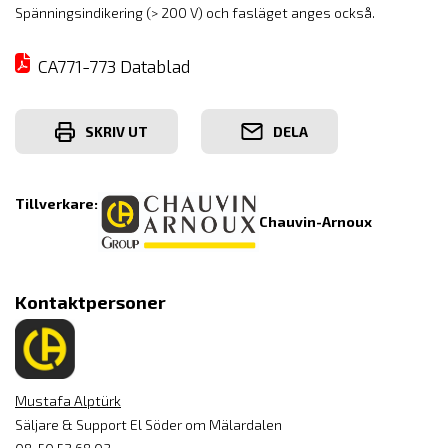
Spänningsindikering (> 200 V) och fasläget anges också.
CA771-773 Datablad
SKRIV UT
DELA
Tillverkare:
Chauvin-Arnoux
Kontaktpersoner
Mustafa Alptürk
Säljare & Support El Söder om Mälardalen