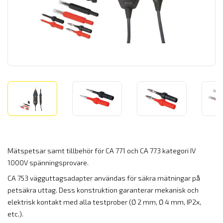
Mätspetsar samt tillbehör för CA 771 och CA 773 kategori IV
1000V spänningsprovare.
CA 753 vägguttagsadapter användas för säkra mätningar på
petsäkra uttag. Dess konstruktion garanterar mekanisk och
elektrisk kontakt med alla testprober (Ø 2 mm, Ø 4 mm, IP2x,
etc.).