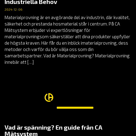
Industriella Behov
2024-12-06
Materialprovning är en avgörande del av industrin, där kvalitet,
säkerhet och prestanda hosmaterial står i centrum. På CA
Mätsystem erbjuder vi expertlösningar för
materialprovningsom säkerställer att dina produkter uppfyller
de högsta kraven. Här får du en inblick imaterialprovning, dess
metoder och varför du bör välja oss som din
samarbetspartner. Vad är Materialprovning? Materialprovning
innebär att […]
Vad är spänning? En guide från CA
Mätsystem