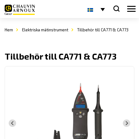
Hem
Elektriska mätinstrument
Tillbehör till CA771 & CA773
Tillbehör till CA771 & CA773