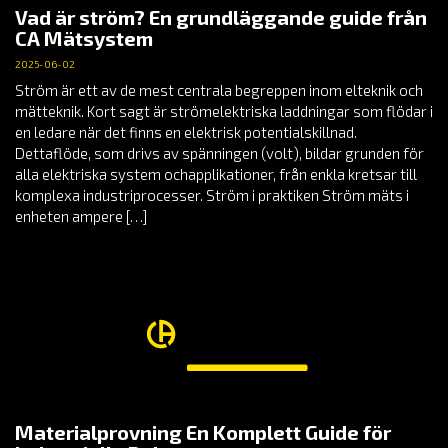
Vad är ström? En grundläggande guide från
CA Mätsystem
2025-06-02
Ström är ett av de mest centrala begreppen inom elteknik och
mätteknik. Kort sagt är strömelektriska laddningar som flödar i
en ledare när det finns en elektrisk potentialskillnad.
Dettaflöde, som drivs av spänningen (volt), bildar grunden för
alla elektriska system ochapplikationer, från enkla kretsar till
komplexa industriprocesser. Ström i praktiken Ström mäts i
enheten ampere […]
Materialprovning En Komplett Guide för