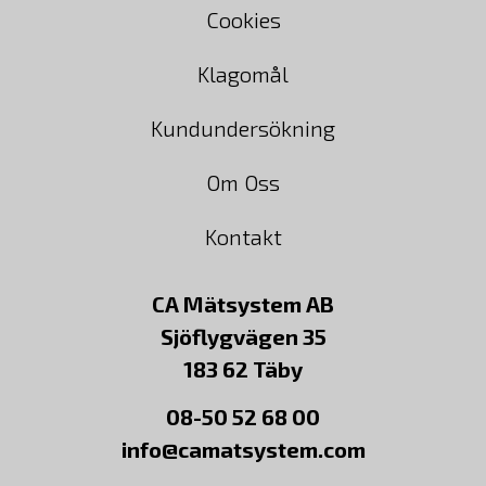
Cookies
Klagomål
Kundundersökning
Om Oss
Kontakt
CA Mätsystem AB
Sjöflygvägen 35
183 62 Täby
08-50 52 68 00
info@camatsystem.com