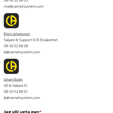
08-50 52 68 03
mal@camatsystem.com
Björn Johansson
Säljare & Support El & Elsäkerhet
08-50 52 68 08
bj@camatsystem.com
Johan Bodin
VD & Säljare El
08-50 52 68 01
jb@camatsystem.com
Jag vill veta mer