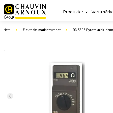
Produkter
Varumärk
Hem
Elektriska mätinstrument
RN 5306 Pyroteknisk-ohm