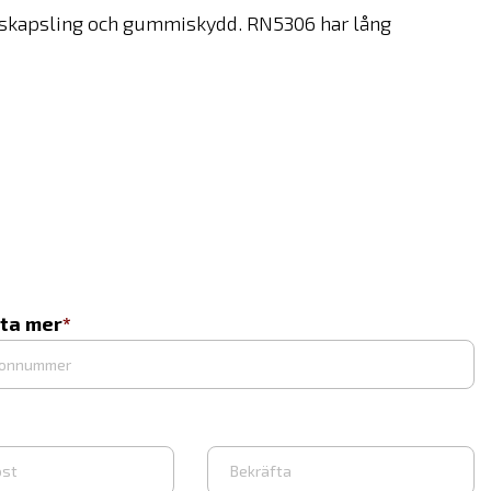
ddskapsling och gummiskydd. RN5306 har lång
eta mer