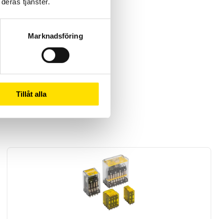
deras tjänster.
Marknadsföring
Tillåt alla