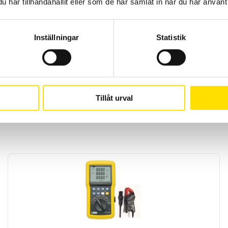
har tillhandahållit eller som de har samlat in när du har använt 
Inställningar
Statistik
Tillåt urval