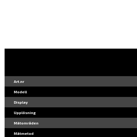
Art.nr
Modell
Display
Upplösning
Mätområden
Mätmetod