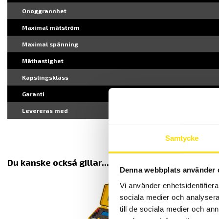
Onoggrannhet
Maximal mätström
Maximal spänning
Mäthastighet
Kapslingsklass
Garanti
Levereras med
Samtycke
Du kanske också gillar...
Denna webbplats använder 
Vi använder enhetsidentifierar
sociala medier och analysera 
till de sociala medier och a