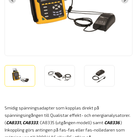
Smidig spänningsadapter som kopplas direkt på
spänningsingången till Qualistar effekt- och energianalysatorer.
(
CA8331, CA8333
, CA8335 (utgången modell) samt
CA8336
.)
Inkoppling görs antingen på fas-fas eller fas-nolledaren som