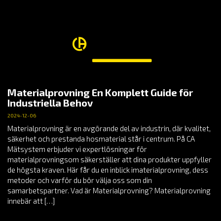
Materialprovning En Komplett Guide för
Industriella Behov
2024-12-06
Materialprovning är en avgörande del av industrin, där kvalitet,
säkerhet och prestanda hosmaterial står i centrum. På CA
Mätsystem erbjuder vi expertlösningar för
materialprovningsom säkerställer att dina produkter uppfyller
de högsta kraven. Här får du en inblick imaterialprovning, dess
metoder och varför du bör välja oss som din
samarbetspartner. Vad är Materialprovning? Materialprovning
innebär att […]