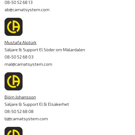
08-50 52 68 13
ab@camatsystem.com
Mustafa Alptürk
Säljare & Support El Söder om Mälardalen
08-50 52 68 03
mal@camatsystem.com
Björn Johansson
Säljare & Support El & Elsäkerhet
08-50 52 68 08
bj@camatsystem.com