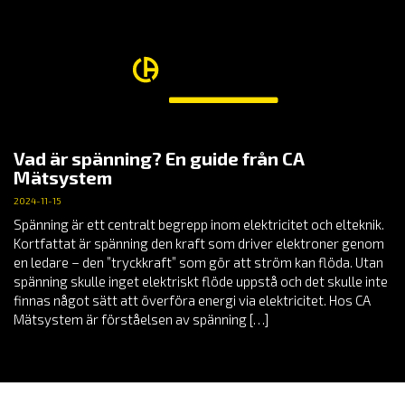
Vad är spänning? En guide från CA
Mätsystem
2024-11-15
Spänning är ett centralt begrepp inom elektricitet och elteknik.
Kortfattat är spänning den kraft som driver elektroner genom
en ledare – den ”tryckkraft” som gör att ström kan flöda. Utan
spänning skulle inget elektriskt flöde uppstå och det skulle inte
finnas något sätt att överföra energi via elektricitet. Hos CA
Mätsystem är förståelsen av spänning […]