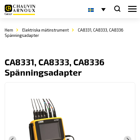
Hem
Elektriska mätinstrument
CA8331, CA8333, CA8336
Spänningsadapter
CA8331, CA8333, CA8336
Spänningsadapter