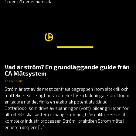
Green på deras hemsida.
Vad är ström? En grundläggande guide från
CA Mätsystem
2025-06-02
Ström är ett av de mest centrala begreppen inom elteknik och
mätteknik. Kort sagt är strömelektriska laddningar som flödar i
en ledare när det finns en elektrisk potentialskillnad.
Dettaflöde, som drivs av spänningen (volt), bildar grunden för
alla elektriska system ochapplikationer, från enkla kretsar till
komplexa industriprocesser. Ström i praktiken Ström mäts i
enheten ampere […]