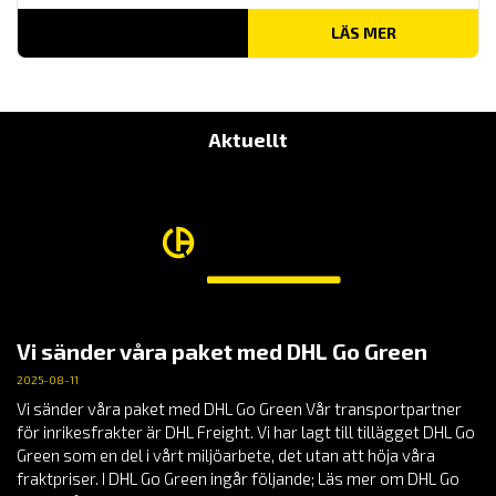
LÄS MER
Aktuellt
Vi sänder våra paket med DHL Go Green
2025-08-11
Vi sänder våra paket med DHL Go Green Vår transportpartner
för inrikesfrakter är DHL Freight. Vi har lagt till tillägget DHL Go
Green som en del i vårt miljöarbete, det utan att höja våra
fraktpriser. I DHL Go Green ingår följande; Läs mer om DHL Go