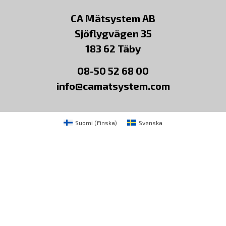
CA Mätsystem AB
Sjöflygvägen 35
183 62 Täby
08-50 52 68 00
info@camatsystem.com
Suomi
(
Finska
)
Svenska