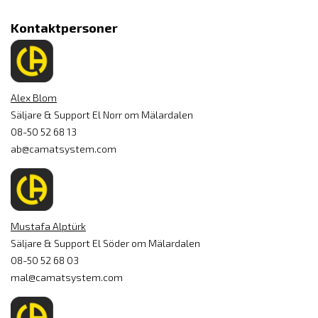
Kontaktpersoner
Alex Blom
Säljare & Support El Norr om Mälardalen
08-50 52 68 13
ab@camatsystem.com
Mustafa Alptürk
Säljare & Support El Söder om Mälardalen
08-50 52 68 03
mal@camatsystem.com