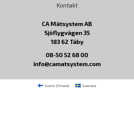
Kontakt
CA Mätsystem AB
Sjöflygvägen 35
183 62 Täby
08-50 52 68 00
info@camatsystem.com
Suomi
(
Finska
)
Svenska