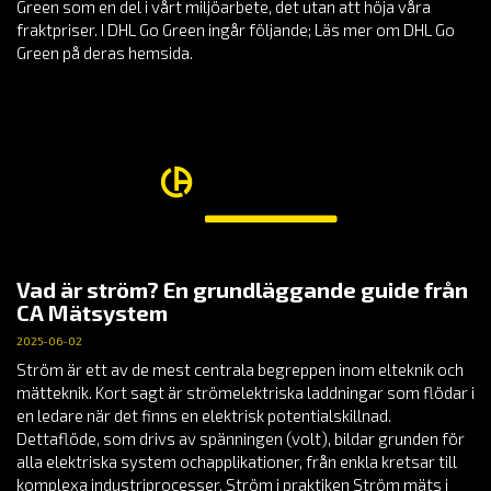
Green som en del i vårt miljöarbete, det utan att höja våra
fraktpriser. I DHL Go Green ingår följande; Läs mer om DHL Go
Green på deras hemsida.
Vad är ström? En grundläggande guide från
CA Mätsystem
2025-06-02
Ström är ett av de mest centrala begreppen inom elteknik och
mätteknik. Kort sagt är strömelektriska laddningar som flödar i
en ledare när det finns en elektrisk potentialskillnad.
Dettaflöde, som drivs av spänningen (volt), bildar grunden för
alla elektriska system ochapplikationer, från enkla kretsar till
komplexa industriprocesser. Ström i praktiken Ström mäts i