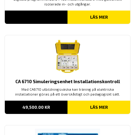
isolerade in- och utgångar.
LÄS MER
CA 6710 Simuleringsenhet Installationskontroll
Med CA6710 utbildningsväska kan träning på elektriska
installationer göras på ett överskådligt och pedagogiskt sätt.
49,500.00
KR
LÄS MER