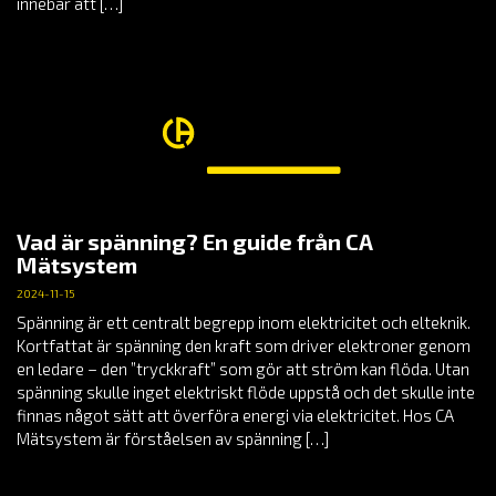
innebär att […]
Vad är spänning? En guide från CA
Mätsystem
2024-11-15
Spänning är ett centralt begrepp inom elektricitet och elteknik.
Kortfattat är spänning den kraft som driver elektroner genom
en ledare – den ”tryckkraft” som gör att ström kan flöda. Utan
spänning skulle inget elektriskt flöde uppstå och det skulle inte
finnas något sätt att överföra energi via elektricitet. Hos CA
Mätsystem är förståelsen av spänning […]