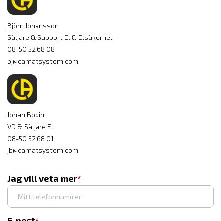
Björn Johansson
Säljare & Support El & Elsäkerhet
08-50 52 68 08
bj@camatsystem.com
Johan Bodin
VD & Säljare El
08-50 52 68 01
jb@camatsystem.com
Jag vill veta mer
E-post