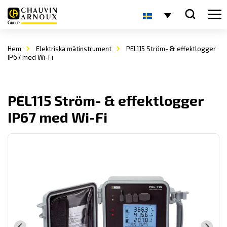
Hem
Elektriska mätinstrument
PEL115 Ström- & effektlogger
IP67 med Wi-Fi
PEL115 Ström- & effektlogger
IP67 med Wi-Fi