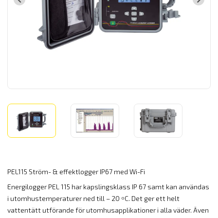
PEL115 Ström- & effektlogger IP67 med Wi-Fi
Energilogger PEL 115 har kapslingsklass IP 67 samt kan användas
i utomhustemperaturer ned till – 20 ºC. Det ger ett helt
vattentätt utförande för utomhusapplikationer i alla väder. Även