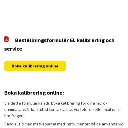
Beställningsformulär EL kalibrering och
service
Boka kalibrering online
Boka kalibrering online:
Via detta formulär kan du boka kalibrering för dina micro-
ohmmätare. Ni kan alltid kontakta oss via telefon eller mail om ni
har frågor!
Sänd alltid med mätkablarna med instrumentet då de används vid