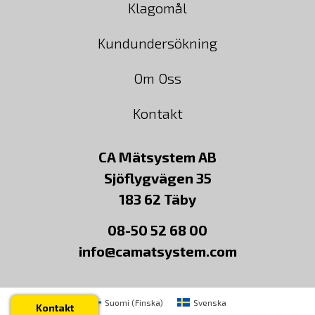
Klagomål
Kundundersökning
Om Oss
Kontakt
CA Mätsystem AB
Sjöflygvägen 35
183 62 Täby
08-50 52 68 00
info@camatsystem.com
Suomi
(
Finska
)
Svenska
Kontakt