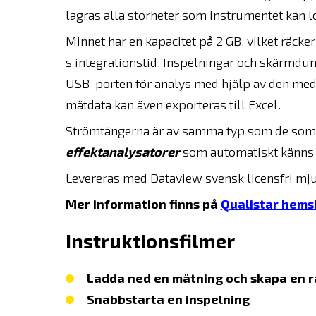
lagras alla storheter som instrumentet kan l
Minnet har en kapacitet på 2 GB, vilket räck
s integrationstid. Inspelningar och skärmdum
USB-porten för analys med hjälp av den medf
mätdata kan även exporteras till Excel.
Strömtängerna är av samma typ som de som a
effektanalysatorer
som automatiskt känns i
Levereras med Dataview svensk licensfri mj
Mer information finns på
Qualistar hems
Instruktionsfilmer
Ladda ned en mätning och skapa en 
Snabbstarta en inspelning