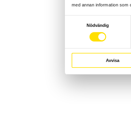
med annan information som du 
Samtyckesval
Nödvändig
Avvisa