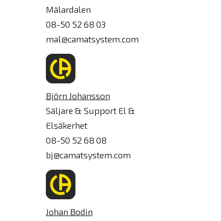
Mälardalen
08-50 52 68 03
mal@camatsystem.com
Björn Johansson
Säljare & Support El &
Elsäkerhet
08-50 52 68 08
bj@camatsystem.com
Johan Bodin