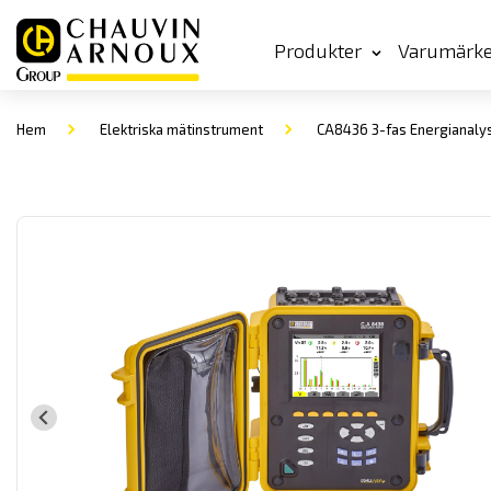
Produkter
Varumärk
Hem
Elektriska mätinstrument
CA8436 3-fas Energianalys