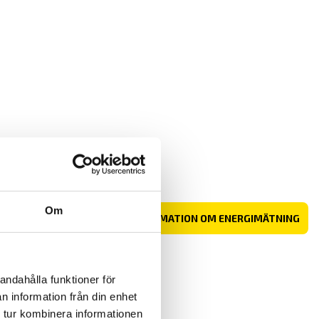
Om
I
MER INFORMATION OM ENERGIMÄTNING
andahålla funktioner för
n information från din enhet
rnoux
 tur kombinera informationen