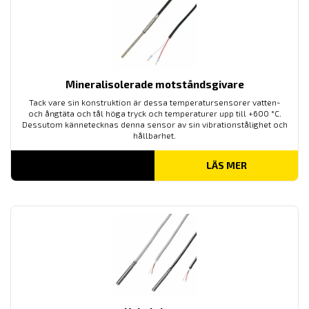
Mineralisolerade motståndsgivare
Tack vare sin konstruktion är dessa temperatursensorer vatten-
och ångtäta och tål höga tryck och temperaturer upp till +600 °C.
Dessutom kännetecknas denna sensor av sin vibrationstålighet och
hållbarhet.
LÄS MER