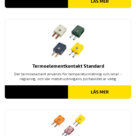
LÄS MER
Termoelementkontakt Standard
Där termoelement används för temperaturmätning och/eller -
reglering, och där mätutrustningens portabilitet är viktig
LÄS MER