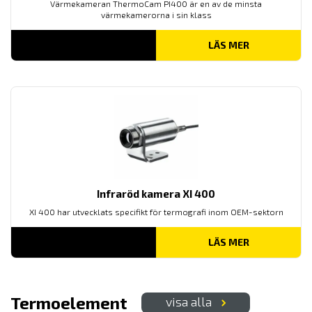
Värmekameran ThermoCam PI400 är en av de minsta
värmekamerorna i sin klass
LÄS MER
Infraröd kamera XI 400
XI 400 har utvecklats specifikt för termografi inom OEM-sektorn
LÄS MER
Termoelement
visa alla