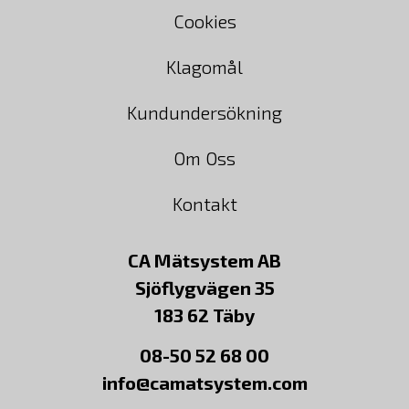
Cookies
Klagomål
Kundundersökning
Om Oss
Kontakt
CA Mätsystem AB
Sjöflygvägen 35
183 62 Täby
08-50 52 68 00
info@camatsystem.com