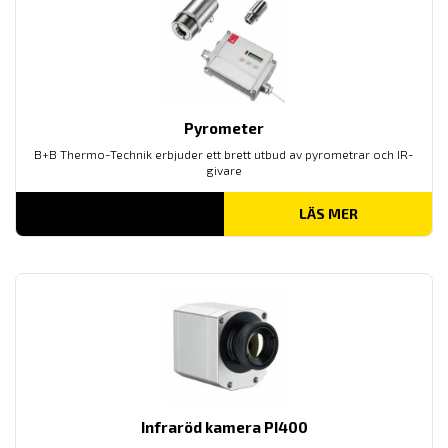
Pyrometer
B+B Thermo-Technik erbjuder ett brett utbud av pyrometrar och IR-
givare
LÄS MER
Infraröd kamera PI400