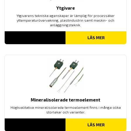
Ytgivare
Ytgivarens tekniska egenskaper är lämplig för processäker
yttemperaturövervakning, plastindustrin samt maskin- och
anläggningsteknik.
LÄS MER
Mineralisolerade termoelement
Högkvalitativa mineralisolerade termoelement finns i många olika
storlekar och varianter.
LÄS MER