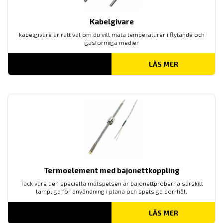
Kabelgivare
kabelgivare är rätt val om du vill mäta temperaturer i flytande och
gasformiga medier
LÄS MER
Termoelement med bajonettkoppling
Tack vare den speciella mätspetsen är bajonettproberna särskilt
lämpliga för användning i plana och spetsiga borrhål.
LÄS MER