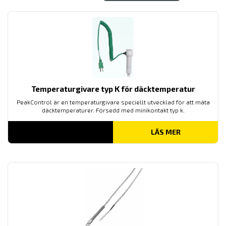
Temperaturgivare typ K för däcktemperatur
PeakControl är en temperaturgivare speciellt utvecklad för att mäta
däcktemperaturer. Försedd med minikontakt typ k.
LÄS MER