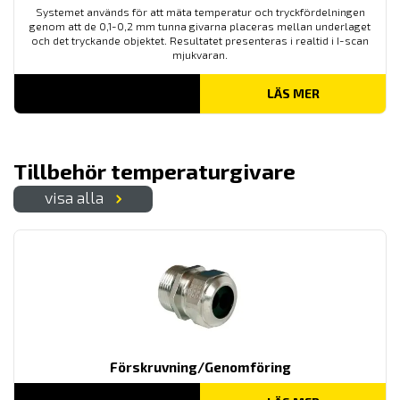
Systemet används för att mäta temperatur och tryckfördelningen
genom att de 0,1-0,2 mm tunna givarna placeras mellan underlaget
och det tryckande objektet. Resultatet presenteras i realtid i I-scan
mjukvaran.
LÄS MER
Tillbehör temperaturgivare
visa alla
Förskruvning/Genomföring