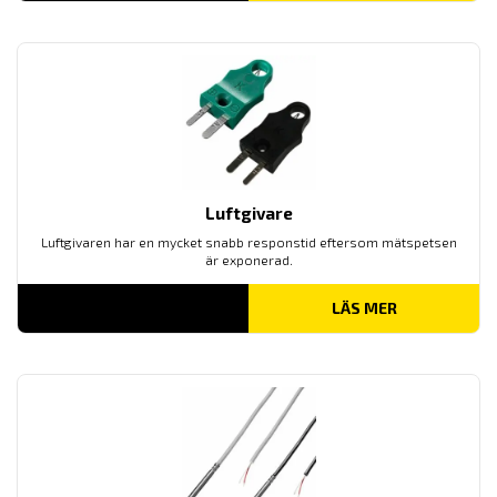
Luftgivare
Luftgivaren har en mycket snabb responstid eftersom mätspetsen
är exponerad.
LÄS MER