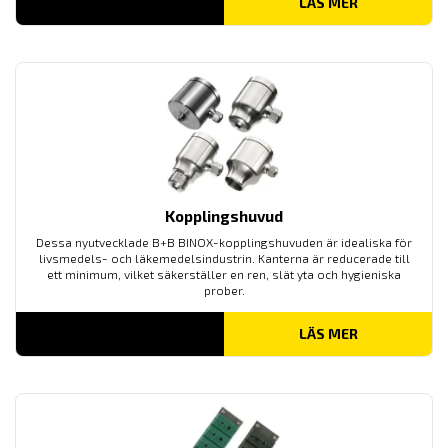
LÄS MER
Kopplingshuvud
Dessa nyutvecklade B+B BINOX-kopplingshuvuden är idealiska för
livsmedels- och läkemedelsindustrin. Kanterna är reducerade till
ett minimum, vilket säkerställer en ren, slät yta och hygieniska
prober.
LÄS MER