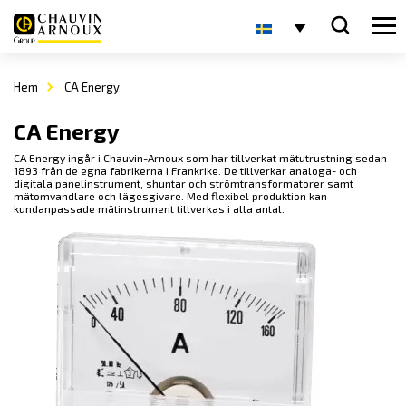
Hem
CA Energy
CA Energy
CA Energy ingår i Chauvin-Arnoux som har tillverkat mätutrustning sedan
1893 från de egna fabrikerna i Frankrike. De tillverkar analoga- och
digitala panelinstrument, shuntar och strömtransformatorer samt
mätomvandlare och lägesgivare. Med flexibel produktion kan
kundanpassade mätinstrument tillverkas i alla antal.