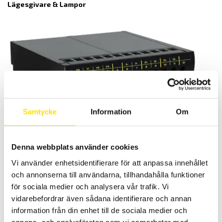
Lägesgivare & Lampor
Samtycke
Information
Om
Denna webbplats använder cookies
Vi använder enhetsidentifierare för att anpassa innehållet
och annonserna till användarna, tillhandahålla funktioner
för sociala medier och analysera vår trafik. Vi
Mätomvandlare
vidarebefordrar även sådana identifierare och annan
information från din enhet till de sociala medier och
annons- och analysföretag som vi samarbetar med.