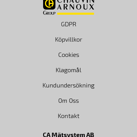
GDPR
Köpvillkor
Cookies
Klagomål
Kundundersökning
Om Oss
Kontakt
CA Mätsystem AB