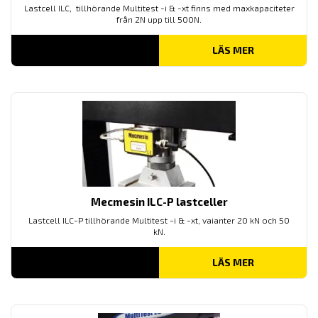
Lastcell ILC, tillhörande Multitest -i & -xt finns med maxkapaciteter
från 2N upp till 500N.
LÄS MER
Mecmesin ILC-P lastceller
Lastcell ILC-P tillhörande Multitest -i & -xt, vaianter 20 kN och 50
kN.
LÄS MER