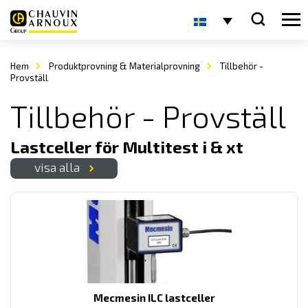
Hem
Produktprovning & Materialprovning
Tillbehör -
Provställ
Tillbehör - Provställ
Lastceller för Multitest i & xt
visa alla
Mecmesin ILC lastceller