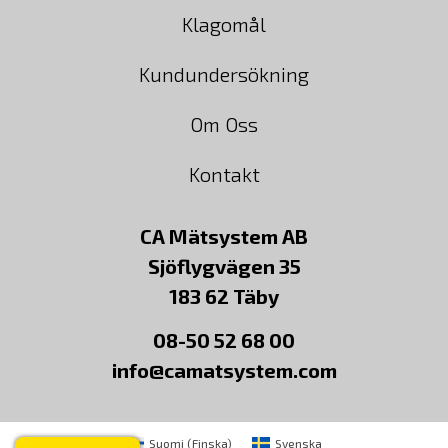
Klagomål
Kundundersökning
Om Oss
Kontakt
CA Mätsystem AB
Sjöflygvägen 35
183 62 Täby
08-50 52 68 00
info@camatsystem.com
Suomi
(
Finska
)
Svenska