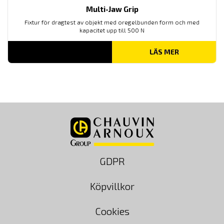
Multi-Jaw Grip
Fixtur för dragtest av objekt med oregelbunden form och med
kapacitet upp till 500 N
LÄS MER
GDPR
Köpvillkor
Cookies