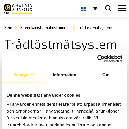
Hem
Biomekaniska mätinstrument
Trådlöstmätsystem
Trådlöstmätsystem
Samtycke
Information
Om
Denna webbplats använder cookies
DataLITE trådlöst system
Vi använder enhetsidentifierare för att anpassa innehållet
LÄS MER
och annonserna till användarna, tillhandahålla funktioner
för sociala medier och analysera vår trafik. Vi
vidarebefordrar även sådana identifierare och annan