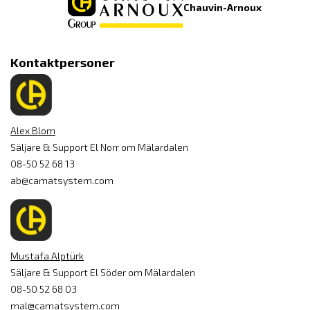
Chauvin-Arnoux
Kontaktpersoner
Alex Blom
Säljare & Support El Norr om Mälardalen
08-50 52 68 13
ab@camatsystem.com
Mustafa Alptürk
Säljare & Support El Söder om Mälardalen
08-50 52 68 03
mal@camatsystem.com