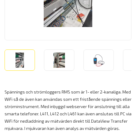
Spännings och strömloggers RMS som är 1- eller 2-kanaliga. Med
WiFi så de även kan användas som ett fristående spännings eller
ströminstrument. Med inbyggd webserver för anslutning till alla
smarta telefoner. L411, L412 och L461 kan även anslutas till PC via
WiFi för nedladdning av mätvärden direkt till DataView Transfer
mjukvara. I mjukvaran kan även analys av mätvärden göras.