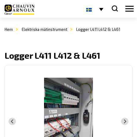
Hem
Elektriska mätinstrument
Logger L411 L412 & L461
Logger L411 L412 & L461