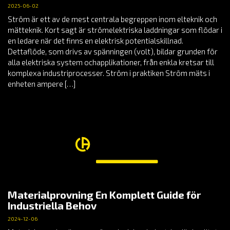
2025-06-02
Ström är ett av de mest centrala begreppen inom elteknik och
mätteknik. Kort sagt är strömelektriska laddningar som flödar i
en ledare när det finns en elektrisk potentialskillnad.
Dettaflöde, som drivs av spänningen (volt), bildar grunden för
alla elektriska system ochapplikationer, från enkla kretsar till
komplexa industriprocesser. Ström i praktiken Ström mäts i
enheten ampere […]
Materialprovning En Komplett Guide för
Industriella Behov
2024-12-06