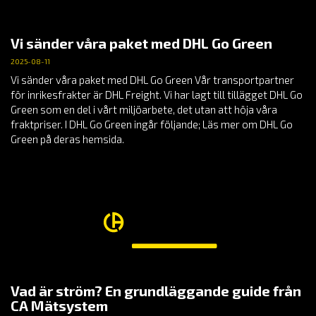
Vi sänder våra paket med DHL Go Green
2025-08-11
Vi sänder våra paket med DHL Go Green Vår transportpartner
för inrikesfrakter är DHL Freight. Vi har lagt till tillägget DHL Go
Green som en del i vårt miljöarbete, det utan att höja våra
fraktpriser. I DHL Go Green ingår följande; Läs mer om DHL Go
Green på deras hemsida.
Vad är ström? En grundläggande guide från
CA Mätsystem