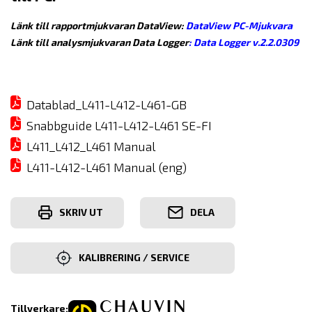
Länk till rapportmjukvaran DataView:
DataView PC-Mjukvara
Länk till analysmjukvaran Data Logger
:
Data Logger v.2.2.0309
Datablad_L411-L412-L461-GB
Snabbguide L411-L412-L461 SE-FI
L411_L412_L461 Manual
L411-L412-L461 Manual (eng)
SKRIV UT
DELA
KALIBRERING / SERVICE
Tillverkare: