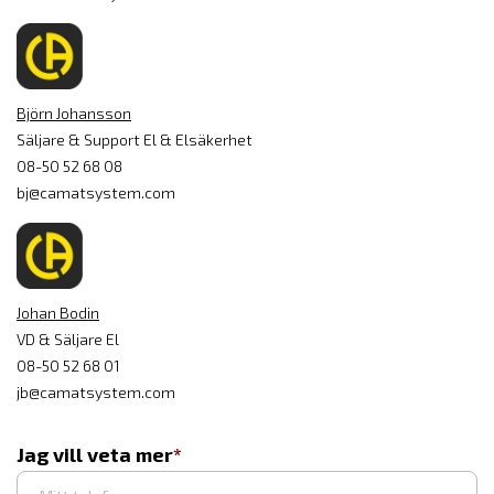
Björn Johansson
Säljare & Support El & Elsäkerhet
08-50 52 68 08
bj@camatsystem.com
Johan Bodin
VD & Säljare El
08-50 52 68 01
jb@camatsystem.com
Jag vill veta mer