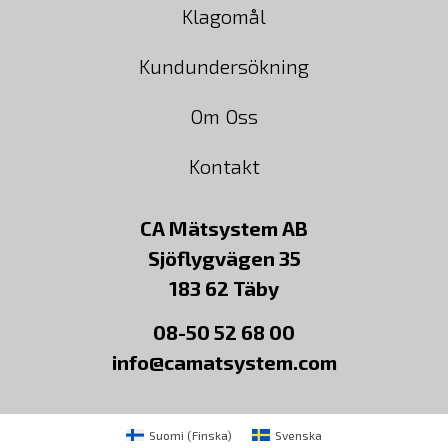
Klagomål
Kundundersökning
Om Oss
Kontakt
CA Mätsystem AB
Sjöflygvägen 35
183 62 Täby
08-50 52 68 00
info@camatsystem.com
Suomi
(
Finska
)
Svenska