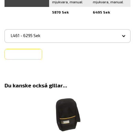
mjukvara, manual
mjukvara, manual
5870 Sek
6495 Sek
▾
L461 - 6295 Sek
Köp
Du kanske också gillar...