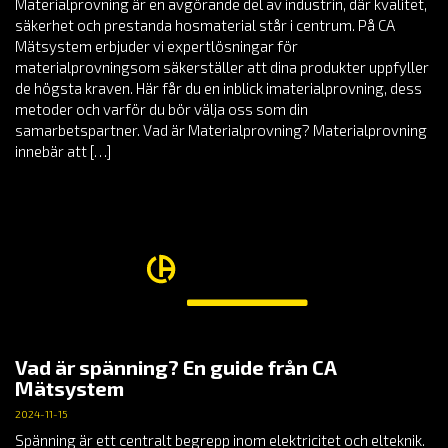
Materialprovning är en avgörande del av industrin, där kvalitet,
säkerhet och prestanda hosmaterial står i centrum. På CA
Mätsystem erbjuder vi expertlösningar för
materialprovningsom säkerställer att dina produkter uppfyller
de högsta kraven. Här får du en inblick imaterialprovning, dess
metoder och varför du bör välja oss som din
samarbetspartner. Vad är Materialprovning? Materialprovning
innebär att […]
Vad är spänning? En guide från CA
Mätsystem
2024-11-15
Spänning är ett centralt begrepp inom elektricitet och elteknik.