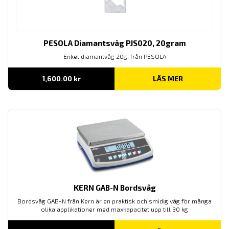
PESOLA Diamantsvåg PJS020, 20gram
Enkel diamantvåg 20g, från PESOLA
1,600.00
kr
LÄS MER
KERN GAB-N Bordsvåg
Bordsvåg GAB-N från Kern är en praktisk och smidig våg för många
olika applikationer med maxkapacitet upp till 30 kg