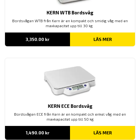
KERN WTB Bordsvåg
Bordsvågen WTB från Kern är en kompakt och smidig våg med en
maxkapacitet upp till 30 kg
3,350.00
kr
LÄS MER
KERN ECE Bordsvåg
Bordsvågen ECE från Kern är en kompakt och enkel våg med en
maxkapacitet upp till 50 kg
1,490.00
kr
LÄS MER