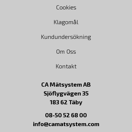
Cookies
Klagomål
Kundundersökning
Om Oss
Kontakt
CA Mätsystem AB
Sjöflygvägen 35
183 62 Täby
08-50 52 68 00
info@camatsystem.com