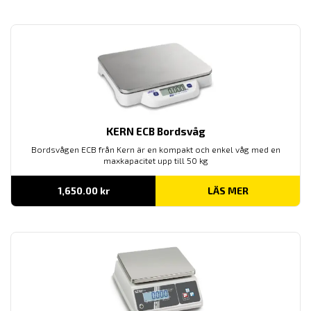
till
5,750.00 kr
KERN ECB Bordsvåg
Bordsvågen ECB från Kern är en kompakt och enkel våg med en
maxkapacitet upp till 50 kg
1,650.00
kr
LÄS MER