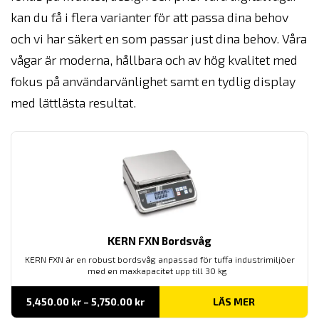
kan du få i flera varianter för att passa dina behov
och vi har säkert en som passar just dina behov. Våra
vågar är moderna, hållbara och av hög kvalitet med
fokus på användarvänlighet samt en tydlig display
med lättlästa resultat.
KERN FXN Bordsvåg
KERN FXN är en robust bordsvåg anpassad för tuffa industrimiljöer
med en maxkapacitet upp till 30 kg
Prisintervall:
5,450.00
kr
–
5,750.00
kr
LÄS MER
5,450.00 kr