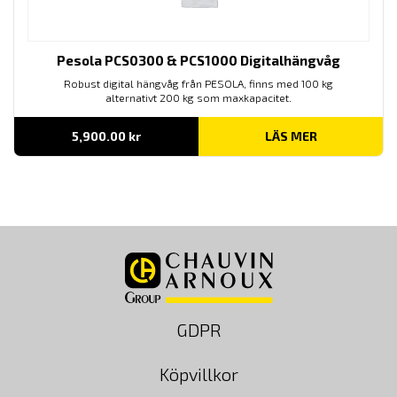
Pesola PCS0300 & PCS1000 Digitalhängvåg
Robust digital hängvåg från PESOLA, finns med 100 kg
alternativt 200 kg som maxkapacitet.
5,900.00
kr
LÄS MER
GDPR
Köpvillkor