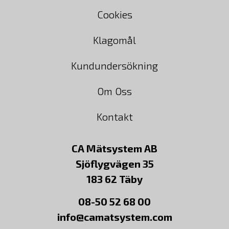
Cookies
Klagomål
Kundundersökning
Om Oss
Kontakt
CA Mätsystem AB
Sjöflygvägen 35
183 62 Täby
08-50 52 68 00
info@camatsystem.com