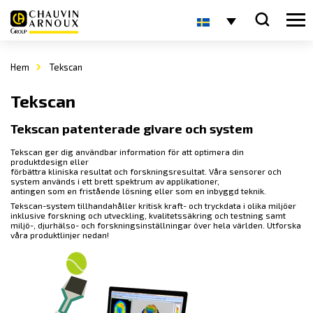
Hem
Tekscan
Tekscan
Tekscan patenterade givare och system
Tekscan ger dig användbar information för att optimera din
produktdesign eller
förbättra kliniska resultat och forskningsresultat. Våra sensorer och
system används i ett brett spektrum av applikationer,
antingen som en fristående lösning eller som en inbyggd teknik.
Tekscan-system tillhandahåller kritisk kraft- och tryckdata i olika miljöer
inklusive forskning och utveckling, kvalitetssäkring och testning samt
miljö-, djurhälso- och forskningsinställningar över hela världen. Utforska
våra produktlinjer nedan!