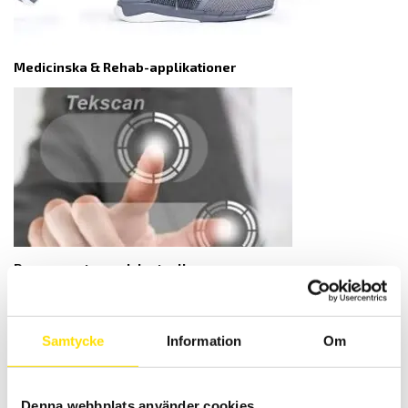
Medicinska & Rehab-applikationer
Dynamometrar och lastceller
Samtycke
Information
Om
Denna webbplats använder cookies