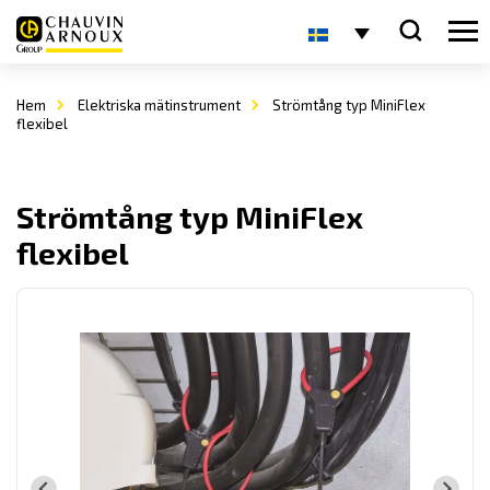
Hem
Elektriska mätinstrument
Strömtång typ MiniFlex
flexibel
Strömtång typ MiniFlex
flexibel