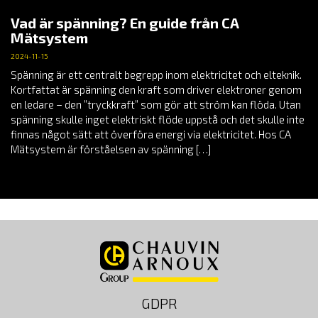
Vad är spänning? En guide från CA
Mätsystem
2024-11-15
Spänning är ett centralt begrepp inom elektricitet och elteknik.
Kortfattat är spänning den kraft som driver elektroner genom
en ledare – den ”tryckkraft” som gör att ström kan flöda. Utan
spänning skulle inget elektriskt flöde uppstå och det skulle inte
finnas något sätt att överföra energi via elektricitet. Hos CA
Mätsystem är förståelsen av spänning […]
GDPR