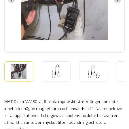
MA110 och MA130 är flexibla rogowski-strömtänger som inte
innehåller någon magnetkärna och används till 1-fas respektive
3-fasapplikationer. Till rogowski-spolens fördelar hör även en
utmärkt linjäritet, en mycket liten fasvridning och stora