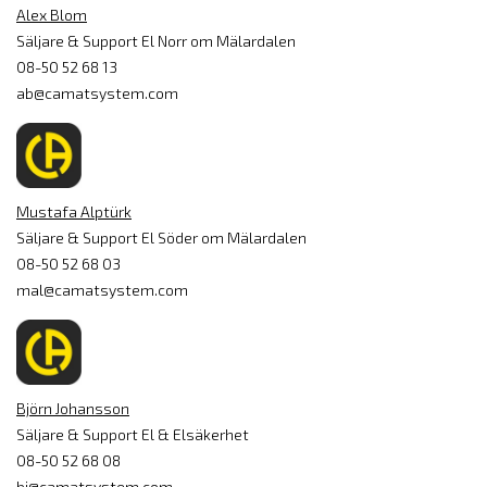
Alex Blom
Säljare & Support El Norr om Mälardalen
08-50 52 68 13
ab@camatsystem.com
Mustafa Alptürk
Säljare & Support El Söder om Mälardalen
08-50 52 68 03
mal@camatsystem.com
Björn Johansson
Säljare & Support El & Elsäkerhet
08-50 52 68 08
bj@camatsystem.com