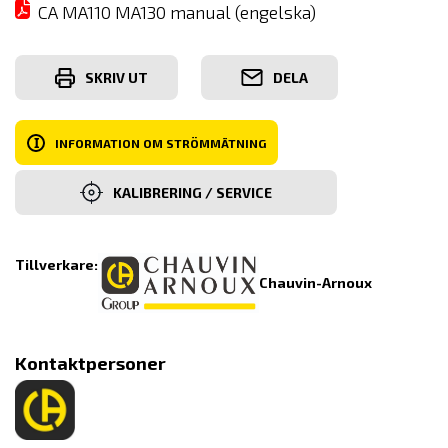
CA MA110 MA130 manual (engelska)
SKRIV UT
DELA
I
INFORMATION OM STRÖMMÄTNING
KALIBRERING / SERVICE
Tillverkare:
Chauvin-Arnoux
Kontaktpersoner