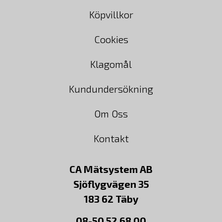
Köpvillkor
Cookies
Klagomål
Kundundersökning
Om Oss
Kontakt
CA Mätsystem AB
Sjöflygvägen 35
183 62 Täby
08-50 52 68 00