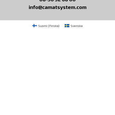
info@camatsystem.com
Suomi
(
Finska
)
Svenska