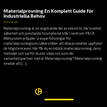
Materialprovning En Komplett Guide för
Industriella Behov
2024-12-06
Materialprovning är en avgörande del av industrin, där kvalitet,
säkerhet och prestanda hosmaterial står i centrum. På CA
Mätsystem erbjuder vi expertlösningar för
materialprovningsom säkerställer att dina produkter uppfyller
de högsta kraven. Här får du en inblick imaterialprovning, dess
metoder och varför du bör välja oss som din
samarbetspartner. Vad är Materialprovning? Materialprovning
innebär att […]