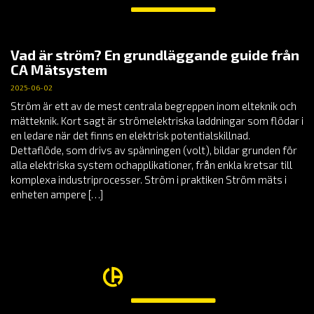
Vad är ström? En grundläggande guide från
CA Mätsystem
2025-06-02
Ström är ett av de mest centrala begreppen inom elteknik och
mätteknik. Kort sagt är strömelektriska laddningar som flödar i
en ledare när det finns en elektrisk potentialskillnad.
Dettaflöde, som drivs av spänningen (volt), bildar grunden för
alla elektriska system ochapplikationer, från enkla kretsar till
komplexa industriprocesser. Ström i praktiken Ström mäts i
enheten ampere […]