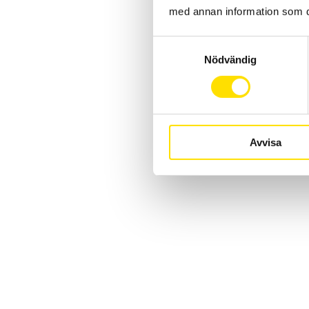
med annan information som du 
Samtyckesval
Nödvändig
Avvisa