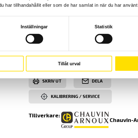
PEL112-113 manual
har tillhandahållit eller som de har samlat in när du har använt 
PEL112-113 manual (eng)
PEL50 & PEL100 IRD-server
Inställningar
Statistik
PEL-Motortest
PEL103 Rapportmjukvara exempel
Energi- och övertonsguiden 2024
DataView - Strömmätningsmall
Tillåt urval
SKRIV UT
DELA
KALIBRERING / SERVICE
Tillverkare:
Chauvin-A