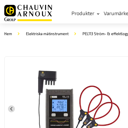
Produkter
Varumärk
Hem
Elektriska mätinstrument
PEL113 Ström- & effektlog