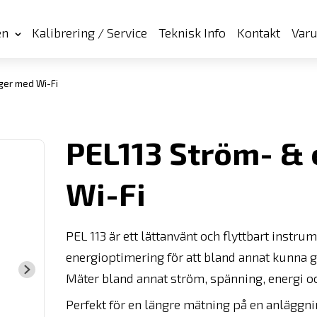
en
Kalibrering / Service
Teknisk Info
Kontakt
Var
ger med Wi-Fi
PEL113 Ström- & 
Wi-Fi
PEL 113 är ett lättanvänt och flyttbart instr
energioptimering för att bland annat kunna g
Mäter bland annat ström, spänning, energi och 
Perfekt för en längre mätning på en anläggnin