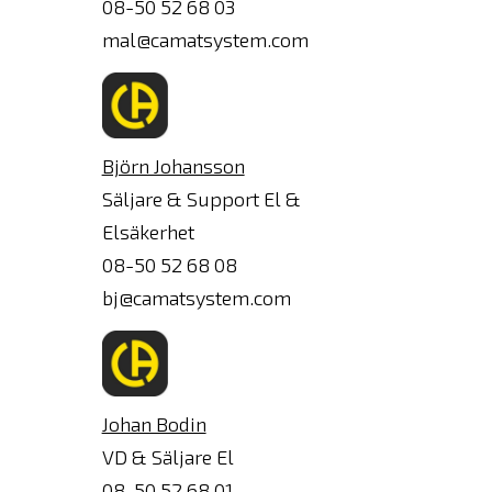
08-50 52 68 03
mal@camatsystem.com
Björn Johansson
Säljare & Support El &
Elsäkerhet
08-50 52 68 08
bj@camatsystem.com
Johan Bodin
VD & Säljare El
08-50 52 68 01