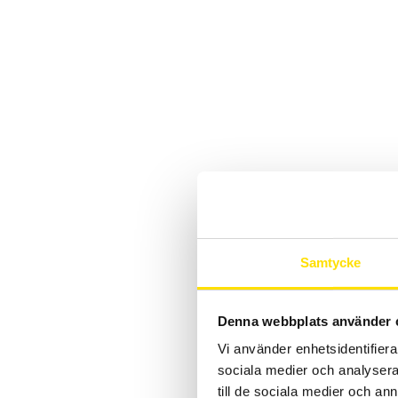
Samtycke
Denna webbplats använder 
Vi använder enhetsidentifierar
sociala medier och analysera 
till de sociala medier och a