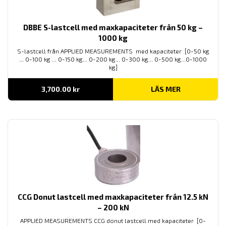
DBBE S-lastcell med maxkapaciteter från 50 kg –
1000 kg
S-lastcell från APPLIED MEASUREMENTS med kapaciteter [0-50 kg
... 0-100 kg ... 0-150 kg... 0-200 kg... 0-300 kg... 0-500 kg...0-1000
kg]
3,700.00
kr
LÄS MER
CCG Donut lastcell med maxkapaciteter från 12.5 kN
– 200 kN
APPLIED MEASUREMENTS CCG donut lastcell med kapaciteter [0-