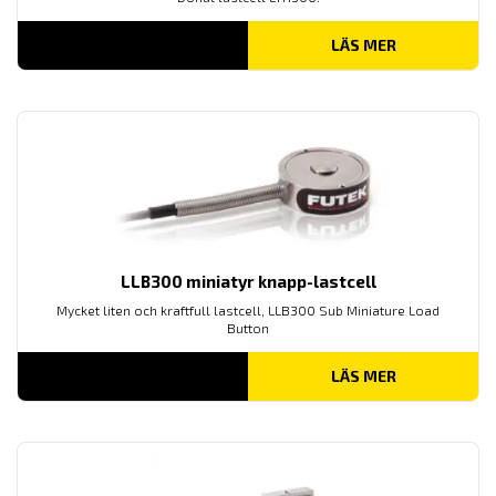
LÄS MER
LLB300 miniatyr knapp-lastcell
Mycket liten och kraftfull lastcell, LLB300 Sub Miniature Load
Button
LÄS MER