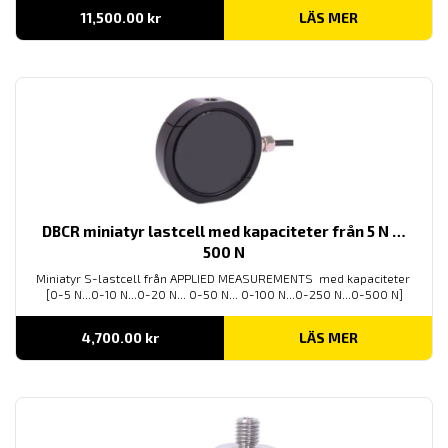
11,500.00
kr
LÄS MER
DBCR miniatyr lastcell med kapaciteter från 5 N …
500 N
Miniatyr S-lastcell från APPLIED MEASUREMENTS med kapaciteter
[0-5 N...0-10 N...0-20 N... 0-50 N... 0-100 N...0-250 N...0-500 N]
4,700.00
kr
LÄS MER