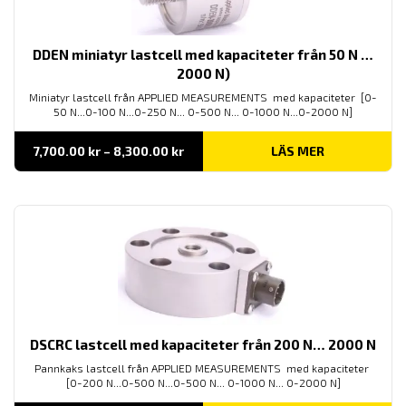
DDEN miniatyr lastcell med kapaciteter från 50 N …
2000 N)
Miniatyr lastcell från APPLIED MEASUREMENTS med kapaciteter [0-
50 N...0-100 N...0-250 N... 0-500 N... 0-1000 N...0-2000 N]
Prisintervall:
7,700.00
kr
–
8,300.00
kr
LÄS MER
7,700.00 kr
till
8,300.00 kr
DSCRC lastcell med kapaciteter från 200 N… 2000 N
Pannkaks lastcell från APPLIED MEASUREMENTS med kapaciteter
[0-200 N...0-500 N...0-500 N... 0-1000 N... 0-2000 N]