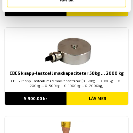
7,800.00
kr
LÄS MER
CBES knapp-lastcell maxkapaciteter 50kg … 2000 kg
CBES knapp-lastcell med maxkapaciteter [0-50kg ... 0-100kg ... 0-
200kg ... 0-500kg ... 0-1000kg ... 0-2000kg]
5,900.00
kr
LÄS MER