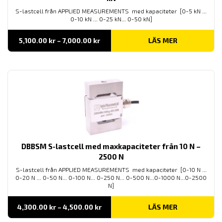
S-lastcell från APPLIED MEASUREMENTS med kapaciteter [0-5 kN ...
0-10 kN ... 0-25 kN... 0-50 kN]
Prisintervall:
5,100.00
kr
–
7,000.00
kr
LÄS MER
5,100.00 kr
till
7,000.00 kr
DBBSM S-lastcell med maxkapaciteter från 10 N –
2500 N
S-lastcell från APPLIED MEASUREMENTS med kapaciteter [0-10 N ...
0-20 N ... 0-50 N... 0-100 N... 0-250 N... 0-500 N...0-1000 N...0-2500
N]
Prisintervall:
4,300.00
kr
–
4,500.00
kr
LÄS MER
4,300.00 kr
till