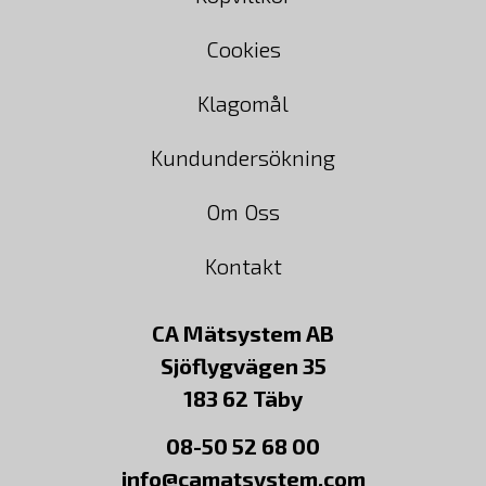
Cookies
Klagomål
Kundundersökning
Om Oss
Kontakt
CA Mätsystem AB
Sjöflygvägen 35
183 62 Täby
08-50 52 68 00
info@camatsystem.com