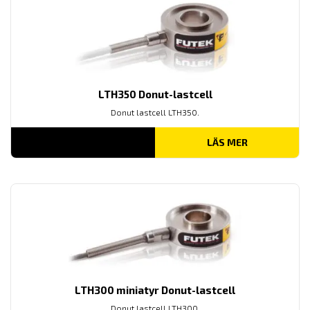
LTH350 Donut-lastcell
Donut lastcell LTH350.
LÄS MER
LTH300 miniatyr Donut-lastcell
Donut lastcell LTH300.