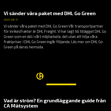
Vi sänder våra paket med DHL Go Green
2025-08-11
Vi sänder våra paket med DHL Go Green Vår transportpartner
för inrikesfrakter är DHL Freight. Vi har lagt till tillägget DHL Go
Green som en del i vårt miljöarbete, det utan att höja våra
fraktpriser. I DHL Go Green ingår följande; Läs mer om DHL Go
Green på deras hemsida.
Vad är ström? En grundläggande guide från
CA Mätsystem