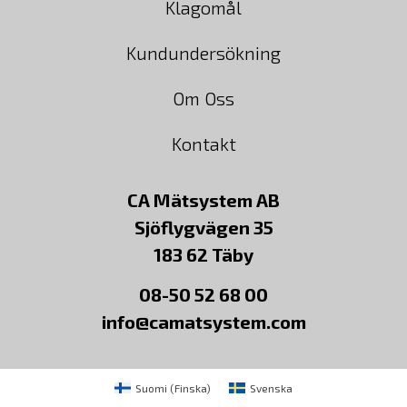
Klagomål
Kundundersökning
Om Oss
Kontakt
CA Mätsystem AB
Sjöflygvägen 35
183 62 Täby
08-50 52 68 00
info@camatsystem.com
Suomi
(
Finska
)
Svenska