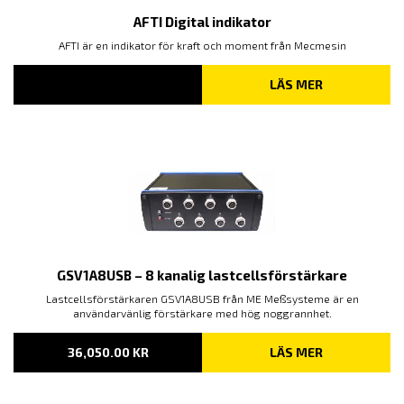
AFTI Digital indikator
AFTI är en indikator för kraft och moment från Mecmesin
LÄS MER
GSV1A8USB – 8 kanalig lastcellsförstärkare
Lastcellsförstärkaren GSV1A8USB från ME Meßsysteme är en
användarvänlig förstärkare med hög noggrannhet.
36,050.00
KR
LÄS MER