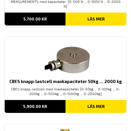
MEASUREMENTS med kapaciteter [0-500 N ... 0-1000 N ... 0-2000
N]
5,700.00
KR
LÄS MER
CBES knapp-lastcell maxkapaciteter 50kg … 2000 kg
CBES knapp-lastcell med maxkapaciteter [0-50kg ... 0-100kg ... 0-
200kg ... 0-500kg ... 0-1000kg ... 0-2000kg]
5,900.00
KR
LÄS MER