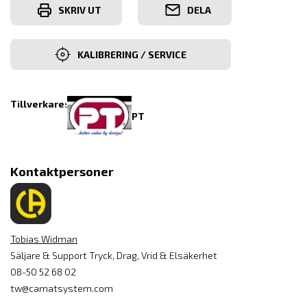
SKRIV UT
DELA
KALIBRERING / SERVICE
Tillverkare:
PT
Kontaktpersoner
Tobias Widman
Säljare & Support Tryck, Drag, Vrid & Elsäkerhet
08-50 52 68 02
tw@camatsystem.com