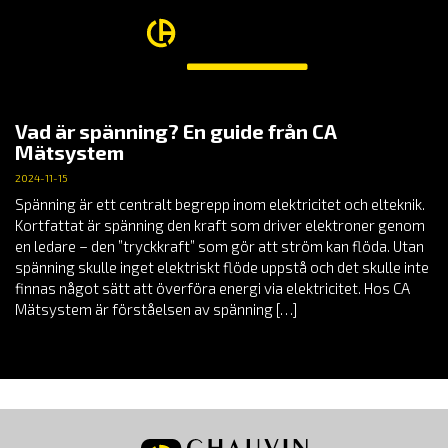
Vad är spänning? En guide från CA
Mätsystem
2024-11-15
Spänning är ett centralt begrepp inom elektricitet och elteknik.
Kortfattat är spänning den kraft som driver elektroner genom
en ledare – den ”tryckkraft” som gör att ström kan flöda. Utan
spänning skulle inget elektriskt flöde uppstå och det skulle inte
finnas något sätt att överföra energi via elektricitet. Hos CA
Mätsystem är förståelsen av spänning […]