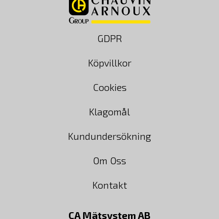
GDPR
Köpvillkor
Cookies
Klagomål
Kundundersökning
Om Oss
Kontakt
CA Mätsystem AB