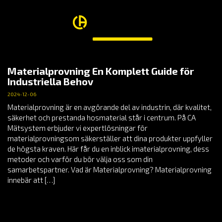
Materialprovning En Komplett Guide för
Industriella Behov
2024-12-06
Materialprovning är en avgörande del av industrin, där kvalitet,
säkerhet och prestanda hosmaterial står i centrum. På CA
Mätsystem erbjuder vi expertlösningar för
materialprovningsom säkerställer att dina produkter uppfyller
de högsta kraven. Här får du en inblick imaterialprovning, dess
metoder och varför du bör välja oss som din
samarbetspartner. Vad är Materialprovning? Materialprovning
innebär att […]