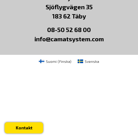
Sjöflygvägen 35
183 62 Täby
08-50 52 68 00
info@camatsystem.com
Suomi
(
Finska
)
Svenska
Kontakt