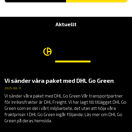
TILL
9,980.00 KR
Aktuellt
Vi sänder våra paket med DHL Go Green
2025-08-11
Vi sänder våra paket med DHL Go Green Vår transportpartner
för inrikesfrakter är DHL Freight. Vi har lagt till tillägget DHL Go
Green som en del i vårt miljöarbete, det utan att höja våra
fraktpriser. I DHL Go Green ingår följande; Läs mer om DHL Go
Green på deras hemsida.