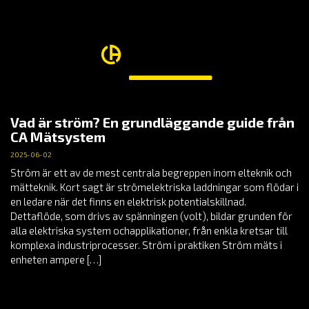
Vad är ström? En grundläggande guide från
CA Mätsystem
2025-06-02
Ström är ett av de mest centrala begreppen inom elteknik och
mätteknik. Kort sagt är strömelektriska laddningar som flödar i
en ledare när det finns en elektrisk potentialskillnad.
Dettaflöde, som drivs av spänningen (volt), bildar grunden för
alla elektriska system ochapplikationer, från enkla kretsar till
komplexa industriprocesser. Ström i praktiken Ström mäts i
enheten ampere […]