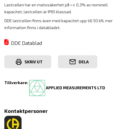
Lastcellen har en mätosäkerhet på <± 0,3% av nominell
kapacitet, lastcellen är IP65 klassad.
DDE lastcellen finns även med kapacitet upp till 50 kN, mer
information finns i databladet.
DDE Datablad
SKRIV UT
DELA
Tillverkare:
APPLIED MEASUREMENTS LTD
Kontaktpersoner