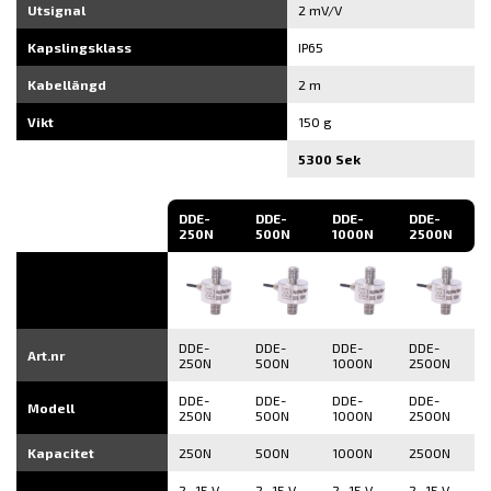
Utsignal
2 mV/V
Kapslingsklass
IP65
Kabellängd
2 m
Vikt
150 g
5300 Sek
DDE-
DDE-
DDE-
DDE-
250N
500N
1000N
2500N
DDE-
DDE-
DDE-
DDE-
Art.nr
250N
500N
1000N
2500N
DDE-
DDE-
DDE-
DDE-
Modell
250N
500N
1000N
2500N
Kapacitet
250N
500N
1000N
2500N
2...15 V
2...15 V
2...15 V
2...15 V