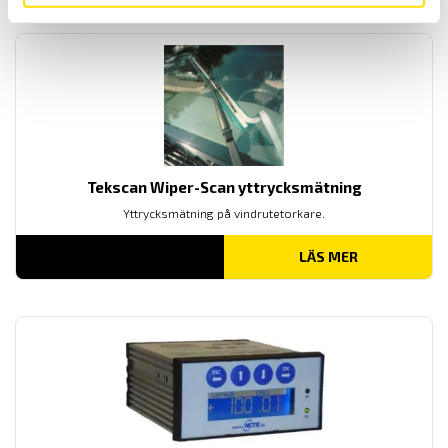
Tekscan Wiper-Scan yttrycksmätning
Yttrycksmätning på vindrutetorkare.
LÄS MER