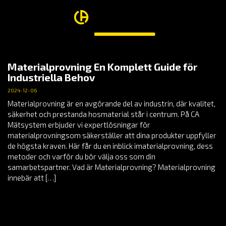
Materialprovning En Komplett Guide för
Industriella Behov
2024-12-06
Materialprovning är en avgörande del av industrin, där kvalitet,
säkerhet och prestanda hosmaterial står i centrum. På CA
Mätsystem erbjuder vi expertlösningar för
materialprovningsom säkerställer att dina produkter uppfyller
de högsta kraven. Här får du en inblick imaterialprovning, dess
metoder och varför du bör välja oss som din
samarbetspartner. Vad är Materialprovning? Materialprovning
innebär att […]