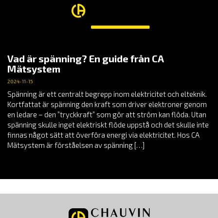
Vad är spänning? En guide från CA
Mätsystem
2024-11-15
Spänning är ett centralt begrepp inom elektricitet och elteknik.
Kortfattat är spänning den kraft som driver elektroner genom
en ledare – den ”tryckkraft” som gör att ström kan flöda. Utan
spänning skulle inget elektriskt flöde uppstå och det skulle inte
finnas något sätt att överföra energi via elektricitet. Hos CA
Mätsystem är förståelsen av spänning […]