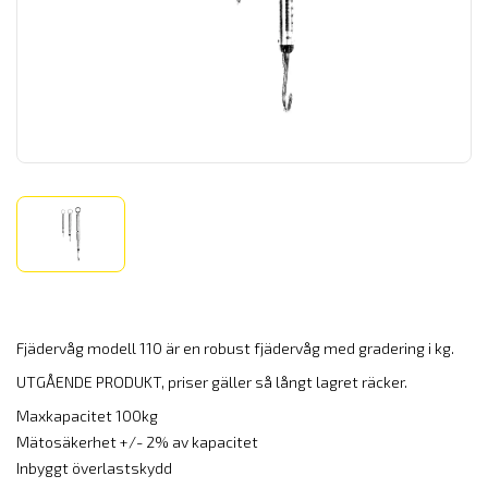
Fjädervåg modell 110 är en robust fjädervåg med gradering i kg.
UTGÅENDE PRODUKT, priser gäller så långt lagret räcker.
Maxkapacitet 100kg
Mätosäkerhet +/- 2% av kapacitet
Inbyggt överlastskydd