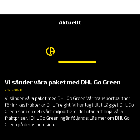
TILL
900.00 KR
Aktuellt
Vi sänder våra paket med DHL Go Green
2025-08-11
Vi sänder våra paket med DHL Go Green Vår transportpartner
för inrikesfrakter är DHL Freight. Vi har lagt till tillägget DHL Go
Green som en del i vårt miljöarbete, det utan att höja våra
fraktpriser. I DHL Go Green ingår följande; Läs mer om DHL Go
Green på deras hemsida.