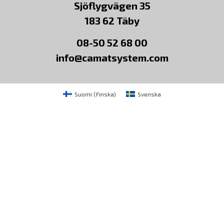
Sjöflygvägen 35
183 62 Täby
08-50 52 68 00
info@camatsystem.com
Suomi
(
Finska
)
Svenska