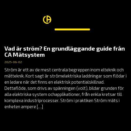
Vad är ström? En grundläggande guide från
CA Mätsystem
2025-06-02
Ström är ett av de mest centrala begreppen inom elteknik och
mätteknik. Kort sagt är strömelektriska laddningar som flödar i
en ledare när det finns en elektrisk potentialskillnad.
Dettaflöde, som drivs av spänningen (volt), bildar grunden för
alla elektriska system ochapplikationer, från enkla kretsar till
komplexa industriprocesser. Ström i praktiken Ström mäts i
enheten ampere […]