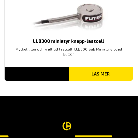
LLB300 miniatyr knapp-lastcell
Mycket liten och kraftfull lastcell, LLB300 Sub Miniature Load
Button
LÄS MER