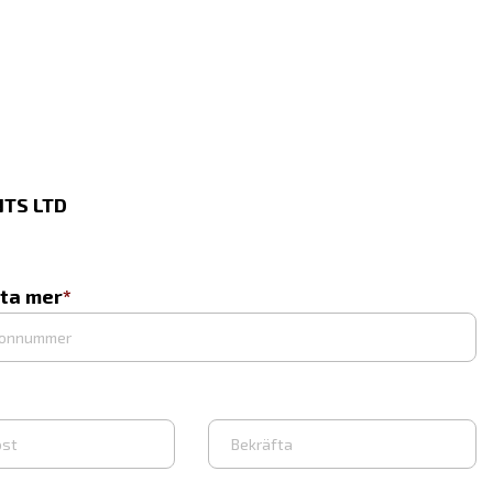
TS LTD
eta mer