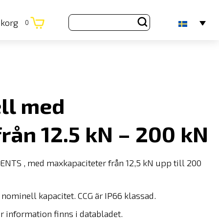
ukorg
0
ll med
rån 12.5 kN – 200 kN
TS , med maxkapaciteter från 12,5 kN upp till 200
nominell kapacitet. CCG är IP66 klassad.
r information finns i databladet.