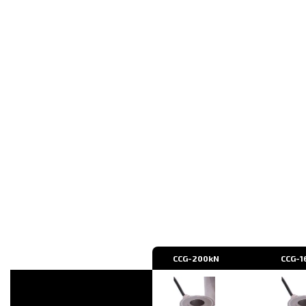
CCG-200kN
CCG-1