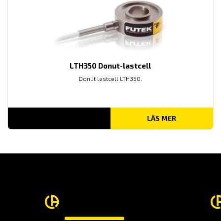
LTH350 Donut-lastcell
Donut lastcell LTH350.
LÄS MER