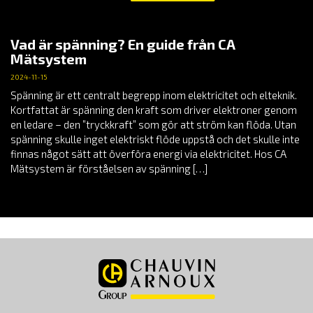
Vad är spänning? En guide från CA
Mätsystem
2024-11-15
Spänning är ett centralt begrepp inom elektricitet och elteknik.
Kortfattat är spänning den kraft som driver elektroner genom
en ledare – den ”tryckkraft” som gör att ström kan flöda. Utan
spänning skulle inget elektriskt flöde uppstå och det skulle inte
finnas något sätt att överföra energi via elektricitet. Hos CA
Mätsystem är förståelsen av spänning […]