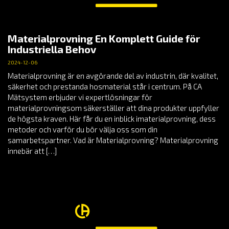
Materialprovning En Komplett Guide för
Industriella Behov
2024-12-06
Materialprovning är en avgörande del av industrin, där kvalitet,
säkerhet och prestanda hosmaterial står i centrum. På CA
Mätsystem erbjuder vi expertlösningar för
materialprovningsom säkerställer att dina produkter uppfyller
de högsta kraven. Här får du en inblick imaterialprovning, dess
metoder och varför du bör välja oss som din
samarbetspartner. Vad är Materialprovning? Materialprovning
innebär att […]