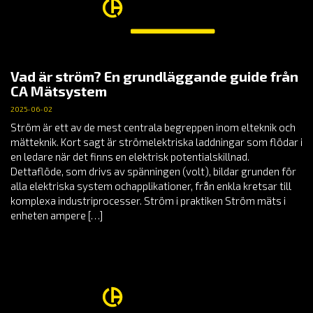
Vad är ström? En grundläggande guide från
CA Mätsystem
2025-06-02
Ström är ett av de mest centrala begreppen inom elteknik och
mätteknik. Kort sagt är strömelektriska laddningar som flödar i
en ledare när det finns en elektrisk potentialskillnad.
Dettaflöde, som drivs av spänningen (volt), bildar grunden för
alla elektriska system ochapplikationer, från enkla kretsar till
komplexa industriprocesser. Ström i praktiken Ström mäts i
enheten ampere […]