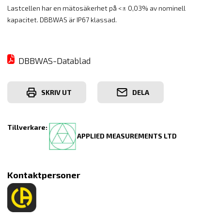
Lastcellen har en mätosäkerhet på <± 0,03% av nominell
kapacitet. DBBWAS är IP67 klassad.
DBBWAS-Datablad
SKRIV UT
DELA
Tillverkare:
APPLIED MEASUREMENTS LTD
Kontaktpersoner