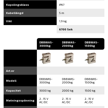
Kapslingsklass
IP67
Kabellängd
5 m
Vikt
1,9 kg
6700 Sek
DBBWAS-
DBBWAS-
DBBWAS-
3000kg
2000kg
1500kg
Art.nr
DBBWAS-
DBBWAS-
DBBWAS-
Modell
3000kg
2000kg
1500kg
Kapacitet
3000 kg
2000 kg
1500 kg
2...15 V
2...15 V
2...15 V
Matningsspänning
AC/DC
AC/DC
AC/DC