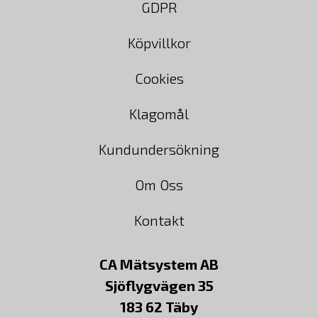
GDPR
Köpvillkor
Cookies
Klagomål
Kundundersökning
Om Oss
Kontakt
CA Mätsystem AB
Sjöflygvägen 35
183 62 Täby