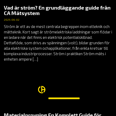
Vad är ström? En grundläggande guide från
CA Mätsystem
2025-06-02
Ström är ett av de mest centrala begreppen inom elteknik och
mätteknik. Kort sagt är strömelektriska laddningar som flödar i
en ledare när det finns en elektrisk potentialskillnad.
Dettaflöde, som drivs av spänningen (volt), bildar grunden för
alla elektriska system ochapplikationer, från enkla kretsar till
komplexa industriprocesser. Ström i praktiken Ström mäts i
enheten ampere […]
Materialprovning En Komplett Guide för