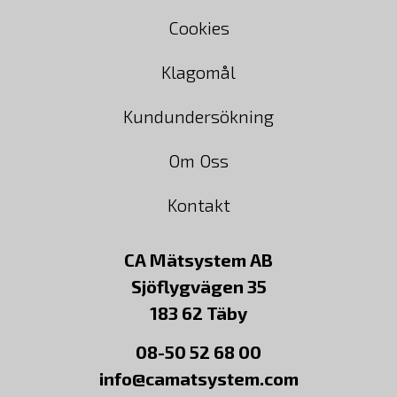
Cookies
Klagomål
Kundundersökning
Om Oss
Kontakt
CA Mätsystem AB
Sjöflygvägen 35
183 62 Täby
08-50 52 68 00
info@camatsystem.com