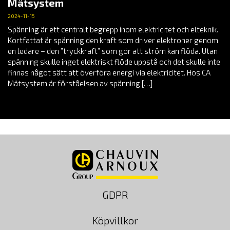
Mätsystem
2024-11-15
Spänning är ett centralt begrepp inom elektricitet och elteknik.
Kortfattat är spänning den kraft som driver elektroner genom
en ledare – den ”tryckkraft” som gör att ström kan flöda. Utan
spänning skulle inget elektriskt flöde uppstå och det skulle inte
finnas något sätt att överföra energi via elektricitet. Hos CA
Mätsystem är förståelsen av spänning […]
GDPR
Köpvillkor