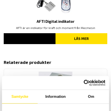
AFTI Digital indikator
AFTI är en indikator för kraft och moment från Mecmesin
LÄS MER
Relaterade produkter
Samtycke
Information
Om
PT4000 S-lastcell, ±20kg, ±50kg ±100kg ±200kg