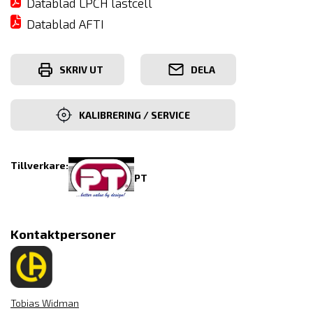
Datablad LPCH lastcell
Datablad AFTI
SKRIV UT
DELA
KALIBRERING / SERVICE
Tillverkare:
PT
Kontaktpersoner
Tobias Widman