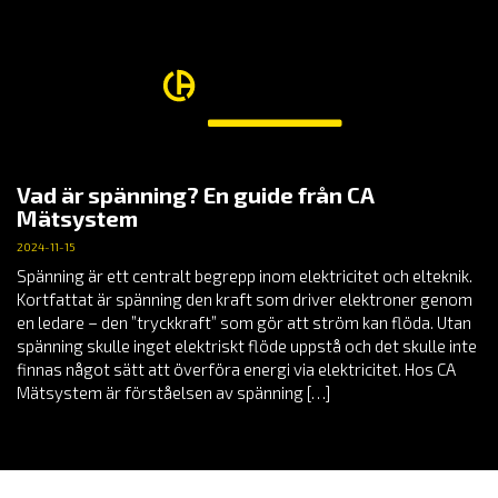
Vad är spänning? En guide från CA
Mätsystem
2024-11-15
Spänning är ett centralt begrepp inom elektricitet och elteknik.
Kortfattat är spänning den kraft som driver elektroner genom
en ledare – den ”tryckkraft” som gör att ström kan flöda. Utan
spänning skulle inget elektriskt flöde uppstå och det skulle inte
finnas något sätt att överföra energi via elektricitet. Hos CA
Mätsystem är förståelsen av spänning […]