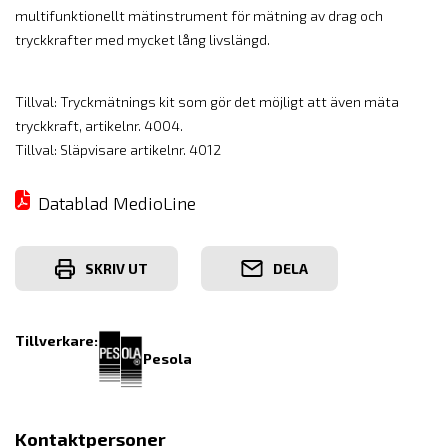
multifunktionellt mätinstrument för mätning av drag och
tryckkrafter med mycket lång livslängd.
Tillval: Tryckmätnings kit som gör det möjligt att även mäta
tryckkraft, artikelnr. 4004.
Tillval: Släpvisare artikelnr. 4012
Datablad MedioLine
SKRIV UT
DELA
Tillverkare:
Pesola
Kontaktpersoner