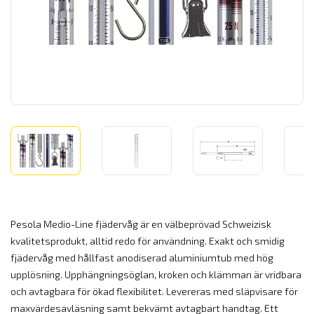
Pesola Medio-Line fjädervåg är en välbeprövad Schweizisk
kvalitetsprodukt, alltid redo för användning. Exakt och smidig
fjädervåg med hållfast anodiserad aluminiumtub med hög
upplösning. Upphängningsöglan, kroken och klämman är vridbara
och avtagbara för ökad flexibilitet. Levereras med släpvisare för
maxvärdesavläsning samt bekvämt avtagbart handtag. Ett