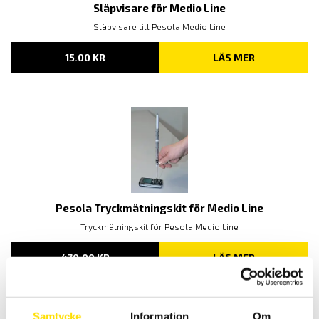
Släpvisare för Medio Line
Släpvisare till Pesola Medio Line
15.00
KR
LÄS MER
Pesola Tryckmätningskit för Medio Line
Tryckmätningskit för Pesola Medio Line
470.00
KR
LÄS MER
Samtycke
Information
Om