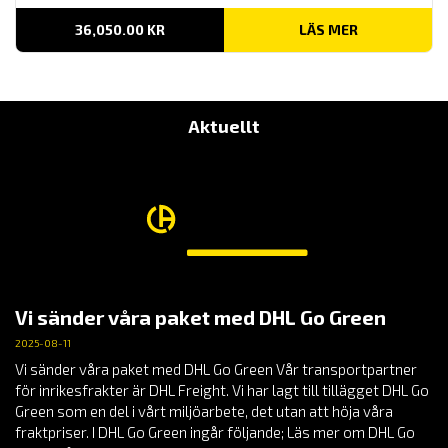
36,050.00
KR
LÄS MER
Aktuellt
Vi sänder våra paket med DHL Go Green
2025-08-11
Vi sänder våra paket med DHL Go Green Vår transportpartner
för inrikesfrakter är DHL Freight. Vi har lagt till tillägget DHL Go
Green som en del i vårt miljöarbete, det utan att höja våra
fraktpriser. I DHL Go Green ingår följande; Läs mer om DHL Go