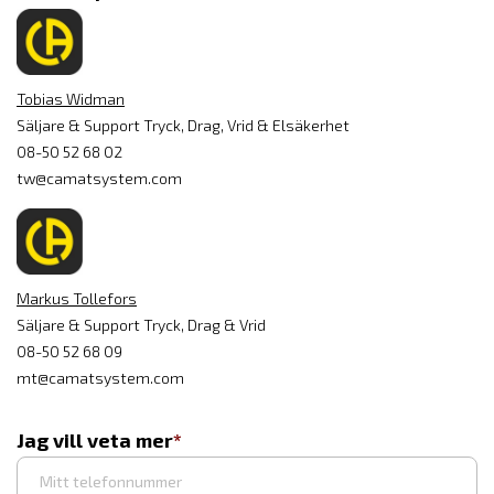
Tobias Widman
Säljare & Support Tryck, Drag, Vrid & Elsäkerhet
08-50 52 68 02
tw@camatsystem.com
Markus Tollefors
Säljare & Support Tryck, Drag & Vrid
08-50 52 68 09
mt@camatsystem.com
Jag vill veta mer