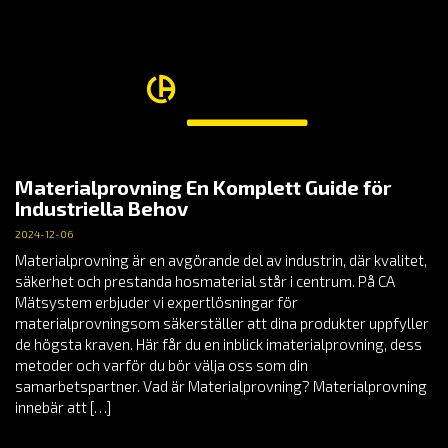
Materialprovning En Komplett Guide för
Industriella Behov
2024-12-06
Materialprovning är en avgörande del av industrin, där kvalitet,
säkerhet och prestanda hosmaterial står i centrum. På CA
Mätsystem erbjuder vi expertlösningar för
materialprovningsom säkerställer att dina produkter uppfyller
de högsta kraven. Här får du en inblick imaterialprovning, dess
metoder och varför du bör välja oss som din
samarbetspartner. Vad är Materialprovning? Materialprovning
innebär att […]