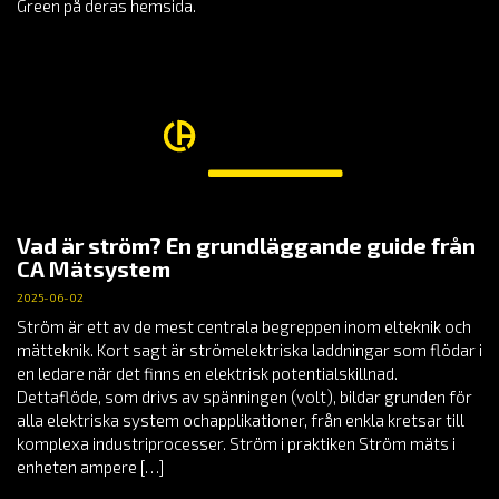
Green på deras hemsida.
Vad är ström? En grundläggande guide från
CA Mätsystem
2025-06-02
Ström är ett av de mest centrala begreppen inom elteknik och
mätteknik. Kort sagt är strömelektriska laddningar som flödar i
en ledare när det finns en elektrisk potentialskillnad.
Dettaflöde, som drivs av spänningen (volt), bildar grunden för
alla elektriska system ochapplikationer, från enkla kretsar till
komplexa industriprocesser. Ström i praktiken Ström mäts i
enheten ampere […]