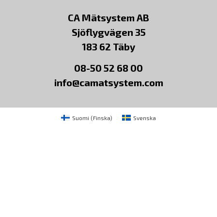
CA Mätsystem AB
Sjöflygvägen 35
183 62 Täby
08-50 52 68 00
info@camatsystem.com
Suomi
(
Finska
)
Svenska