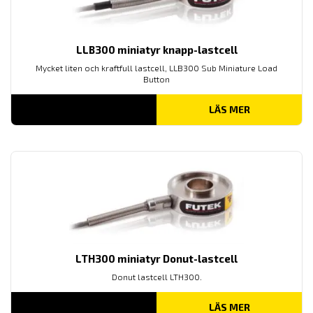
LLB300 miniatyr knapp-lastcell
Mycket liten och kraftfull lastcell, LLB300 Sub Miniature Load
Button
LÄS MER
LTH300 miniatyr Donut-lastcell
Donut lastcell LTH300.
LÄS MER