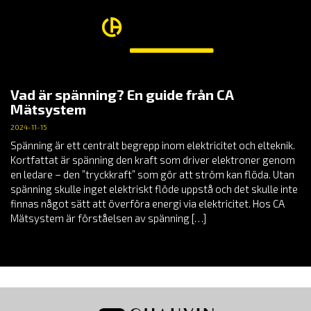
Vad är spänning? En guide från CA
Mätsystem
2024-11-15
Spänning är ett centralt begrepp inom elektricitet och elteknik.
Kortfattat är spänning den kraft som driver elektroner genom
en ledare – den ”tryckkraft” som gör att ström kan flöda. Utan
spänning skulle inget elektriskt flöde uppstå och det skulle inte
finnas något sätt att överföra energi via elektricitet. Hos CA
Mätsystem är förståelsen av spänning […]