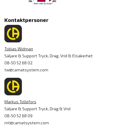
Kontaktpersoner
Tobias Widman
Säljare & Support Tryck, Drag, Vrid & Elsäkerhet
08-50 52 68 02
tw@camatsystem.com
Markus Tollefors
Säljare & Support Tryck, Drag & Vrid
08-50 52 68 09
mt@camatsystem.com