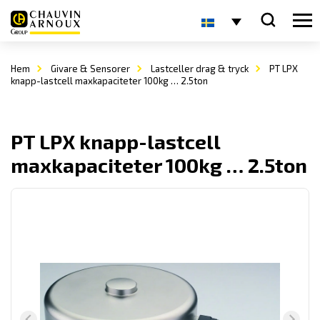
Hem
Givare & Sensorer
Lastceller drag & tryck
PT LPX
knapp-lastcell maxkapaciteter 100kg … 2.5ton
PT LPX knapp-lastcell
maxkapaciteter 100kg … 2.5ton