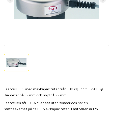
Lastcell LPX, med maxkapaciteter från 100 kg upp till 2500 kg.
Diameter på 52 mm och höjd på 22 mm.
Lastcellen tål 150% överlast utan skador och har en
mätosäkerhet på ca 0,1% av kapaciteten. Lastcellen är IP67