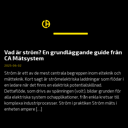
Vad är ström? En grundläggande guide från
CA Mätsystem
2025-06-02
Ström är ett av de mest centrala begreppen inom elteknik och
mätteknik. Kort sagt är strömelektriska laddningar som flödar i
en ledare när det finns en elektrisk potentialskillnad.
Dettaflöde, som drivs av spänningen (volt), bildar grunden för
alla elektriska system ochapplikationer, från enkla kretsar till
komplexa industriprocesser. Ström i praktiken Ström mäts i
enheten ampere […]