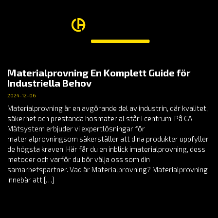
Materialprovning En Komplett Guide för
Industriella Behov
2024-12-06
Materialprovning är en avgörande del av industrin, där kvalitet,
säkerhet och prestanda hosmaterial står i centrum. På CA
Mätsystem erbjuder vi expertlösningar för
materialprovningsom säkerställer att dina produkter uppfyller
de högsta kraven. Här får du en inblick imaterialprovning, dess
metoder och varför du bör välja oss som din
samarbetspartner. Vad är Materialprovning? Materialprovning
innebär att […]