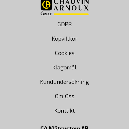
GDPR
Köpvillkor
Cookies
Klagomål
Kundundersökning
Om Oss
Kontakt
CA Mätsystem AB