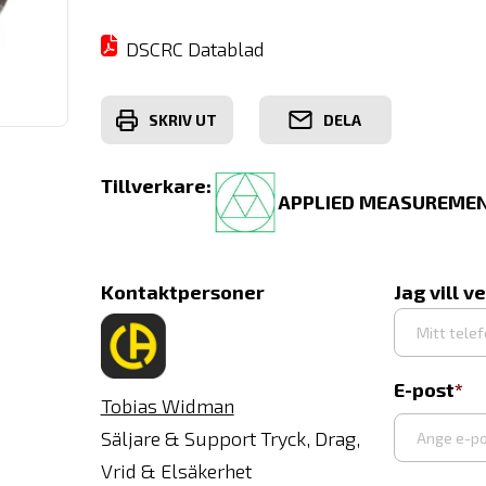
DSCRC Datablad
SKRIV UT
DELA
Tillverkare:
APPLIED MEASUREMEN
Kontaktpersoner
Jag vill v
E-post
Tobias Widman
Säljare & Support Tryck, Drag,
Vrid & Elsäkerhet