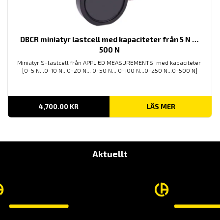
DBCR miniatyr lastcell med kapaciteter från 5 N …
500 N
Miniatyr S-lastcell från APPLIED MEASUREMENTS med kapaciteter
[0-5 N...0-10 N...0-20 N... 0-50 N... 0-100 N...0-250 N...0-500 N]
4,700.00
KR
LÄS MER
Aktuellt