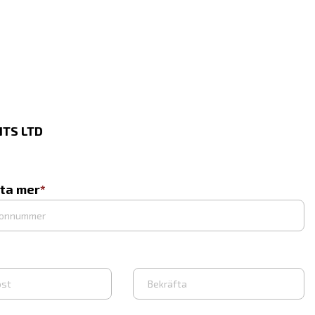
TS LTD
eta mer