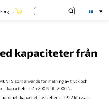
ukorg
0
ed kapaciteter från
MENTS som används för mätning av tryck och
d kapaciteter från 200 N till 2000 N.
nominell kapacitet, lastcellen är IP52 klassad.