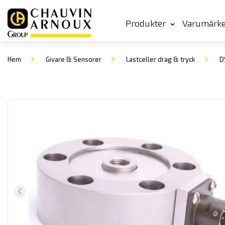
Produkter
Varumärk
Hem
Givare & Sensorer
Lastceller drag & tryck
DS