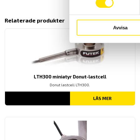
Relaterade produkter
Avvisa
LTH300 miniatyr Donut-lastcell
Donut lastcell LTH300.
LÄS MER