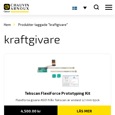
Hem
Produkter taggade "kraftgivare"
kraftgivare
Tekscan FlexiForce Prototyping Kit
Flexiforce givare A501 från Tekscan är endast o,1 mm tjock
4,500.00
kr
LÄS MER