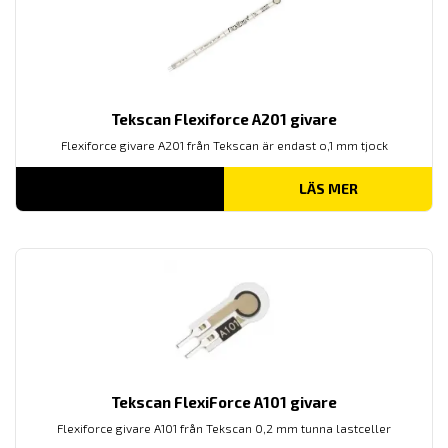
Tekscan Flexiforce A201 givare
Flexiforce givare A201 från Tekscan är endast o,1 mm tjock
LÄS MER
Tekscan FlexiForce A101 givare
Flexiforce givare A101 från Tekscan 0,2 mm tunna lastceller