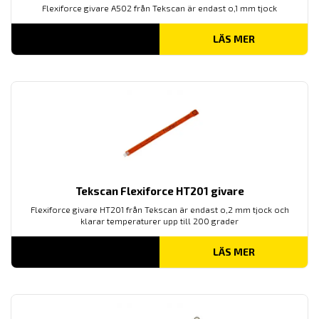
Flexiforce givare A502 från Tekscan är endast o,1 mm tjock
LÄS MER
Tekscan Flexiforce HT201 givare
Flexiforce givare HT201 från Tekscan är endast o,2 mm tjock och
klarar temperaturer upp till 200 grader
LÄS MER