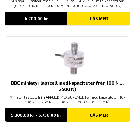
Miniatyr S-lastcell från APPLIED MEASUREMENTS med kapaciteter
[0-5 N...0-10 N...0-20 N... 0-50 N... 0-100 N...0-250 N...0-500 N]
4,700.00
kr
LÄS MER
DDE miniatyr lastcell med kapaciteter från 100 N …
2500 N)
Miniatyr lastcell från APPLIED MEASUREMENTS med kapaciteter [0-
100 N...0-250 N...0-500 N... 0-1000 N... 0-2500 N]
Prisintervall:
5,300.00
kr
–
5,750.00
kr
LÄS MER
5,300.00 kr
till
5,750.00 kr