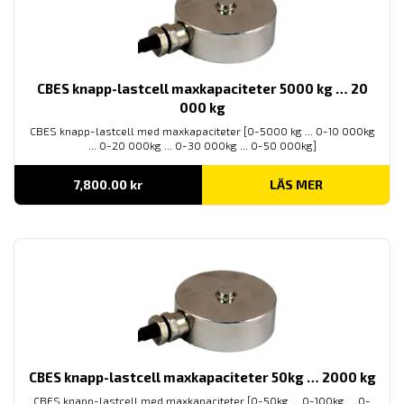
CBES knapp-lastcell maxkapaciteter 5000 kg … 20
000 kg
CBES knapp-lastcell med maxkapaciteter [0-5000 kg ... 0-10 000kg
... 0-20 000kg ... 0-30 000kg ... 0-50 000kg]
7,800.00
kr
LÄS MER
CBES knapp-lastcell maxkapaciteter 50kg … 2000 kg
CBES knapp-lastcell med maxkapaciteter [0-50kg ... 0-100kg ... 0-