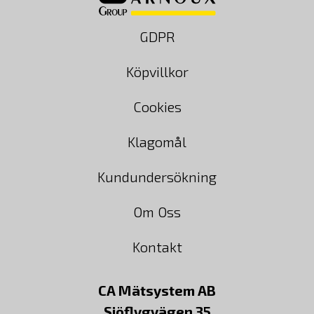
GDPR
Köpvillkor
Cookies
Klagomål
Kundundersökning
Om Oss
Kontakt
CA Mätsystem AB
Sjöflygvägen 35