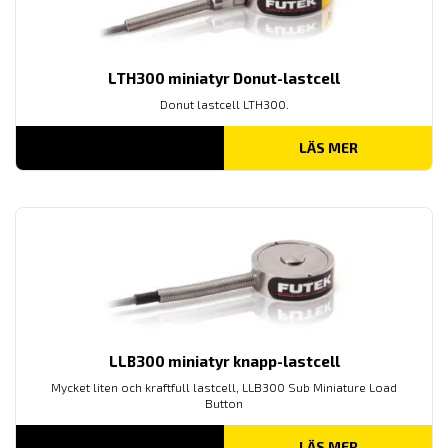
LTH300 miniatyr Donut-lastcell
Donut lastcell LTH300.
LÄS MER
LLB300 miniatyr knapp-lastcell
Mycket liten och kraftfull lastcell, LLB300 Sub Miniature Load
Button
LÄS MER