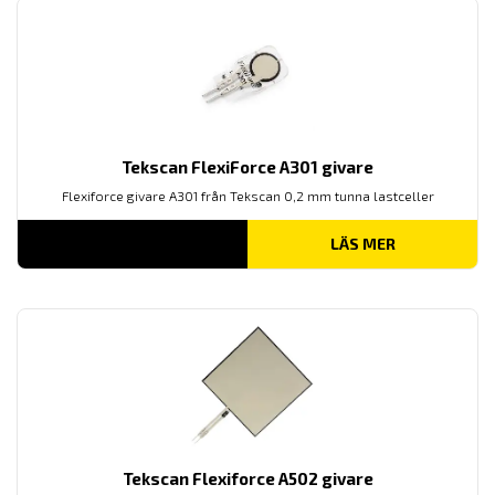
Tekscan FlexiForce A301 givare
Flexiforce givare A301 från Tekscan 0,2 mm tunna lastceller
LÄS MER
Tekscan Flexiforce A502 givare