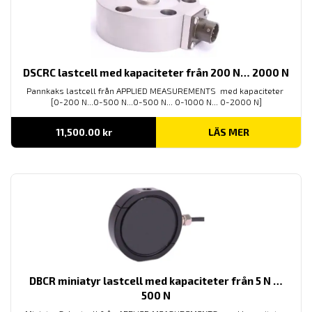
DSCRC lastcell med kapaciteter från 200 N… 2000 N
Pannkaks lastcell från APPLIED MEASUREMENTS med kapaciteter
[0-200 N...0-500 N...0-500 N... 0-1000 N... 0-2000 N]
11,500.00
kr
LÄS MER
DBCR miniatyr lastcell med kapaciteter från 5 N …
500 N