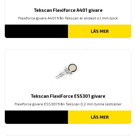
Tekscan Flexiforce A401 givare
Flexiforce givare A401 från Tekscan är endast o,1 mm tjock
LÄS MER
Tekscan FlexiForce ESS301 givare
Flexiforce givare ESS301 från Tekscan 0,2 mm tunna lastceller
LÄS MER