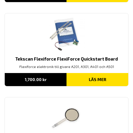
Tekscan Flexiforce FlexiForce Quickstart Board
Flexiforce elektronik till givare A201, A301, A401 och A501
1,700.00
kr
LÄS MER