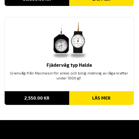
Fjädervåg typ Halda
Gramvåg från Mecmesin för enkel och
billig
mätning av låga
krafter
under
1000 gf.
2,550.00
KR
LÄS MER