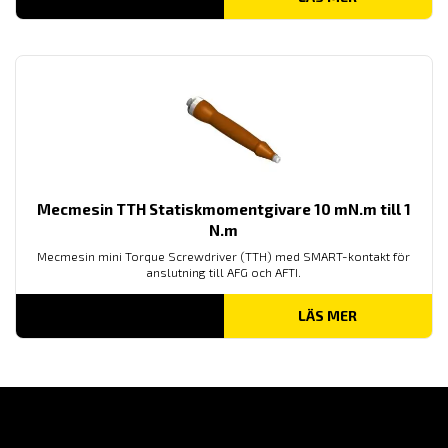
Mecmesin TTH Statiskmomentgivare 10 mN.m till 1
N.m
Mecmesin mini Torque Screwdriver (TTH) med SMART-kontakt för
anslutning till AFG och AFTI.
LÄS MER