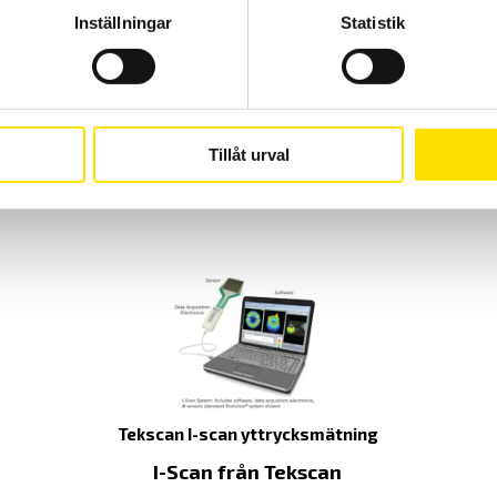
Inställningar
Statistik
4st
Offertförfrågan
Tillåt urval
Tekscan I-scan yttrycksmätning
I-Scan från Tekscan