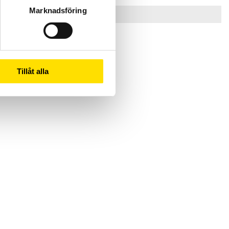
Marknadsföring
1st
Tillåt alla