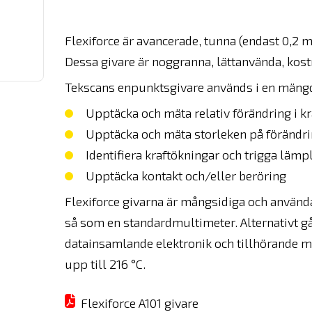
Flexiforce är avancerade, tunna (endast 0,2 
Dessa givare är noggranna, lättanvända, kost
Tekscans enpunktsgivare används i en mängd 
Upptäcka och mäta relativ förändring i kra
Upptäcka och mäta storleken på förändr
Identifiera kraftökningar och trigga lämp
Upptäcka kontakt och/eller beröring
Flexiforce givarna är mångsidiga och använd
så som en standardmultimeter. Alternativt g
datainsamlande elektronik och tillhörande m
upp till 216 °C.
Flexiforce A101 givare