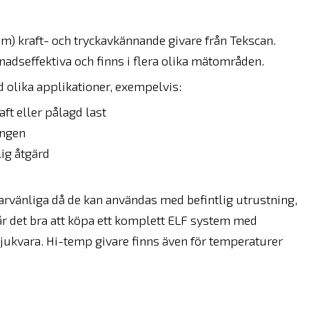
mm) kraft- och tryckavkännande givare från Tekscan.
nadseffektiva och finns i flera olika mätområden.
olika applikationer, exempelvis:
ft eller pålagd last
ingen
lig åtgärd
arvänliga då de kan användas med befintlig utrustning,
år det bra att köpa ett komplett ELF system med
jukvara. Hi-temp givare finns även för temperaturer