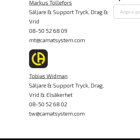
Markus Tollefors
Säljare & Support Tryck, Drag &
Vrid
Ange
08-50 52 68 09
e-
mt@camatsystem.com
post
Tobias Widman
Säljare & Support Tryck, Drag,
Vrid & Elsäkerhet
08-50 52 68 02
tw@camatsystem.com