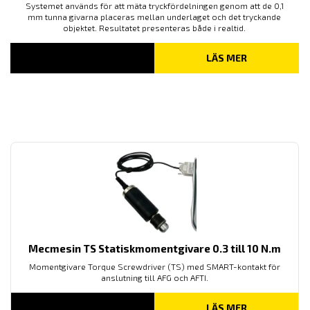
Systemet används för att mäta tryckfördelningen genom att de 0,1
mm tunna givarna placeras mellan underlaget och det tryckande
objektet. Resultatet presenteras både i realtid.
LÄS MER
Mecmesin TS Statiskmomentgivare 0.3 till 10 N.m
Momentgivare Torque Screwdriver (TS) med SMART-kontakt för
anslutning till AFG och AFTI.
LÄS MER