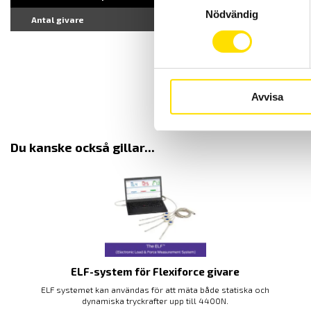
Nödvändig
Antal givare
8st
Avvisa
Du kanske också gillar...
ELF-system för Flexiforce givare
ELF systemet kan användas för att mäta både statiska och
dynamiska tryckrafter upp till 4400N.