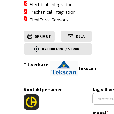
Electrical_Integration
Mechanical Integration
FlexiForce Sensors
SKRIV UT
DELA
KALIBRERING / SERVICE
Tillverkare:
Tekscan
Kontaktpersoner
Jag vill v
E-post