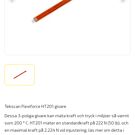
Tekscan Flexiforce HT201 givare
Dessa 3-poliga givare kan mäta kraft och tryck i miljöer så varmt
som 200 ° C. HT201 mäter en standardkraft på 222 N (50 lb), och
en maximal kraft på 2.224 N vid injustering, läs mer om detta i