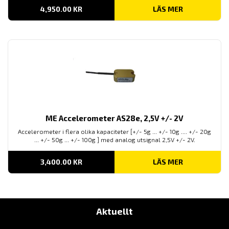
4,950.00
KR
LÄS MER
ME Accelerometer AS28e, 2,5V +/- 2V
Accelerometer i flera olika kapaciteter [+/- 5g ... +/- 10g .... +/- 20g
... +/- 50g ... +/- 100g ] med analog utsignal 2,5V +/- 2V.
3,400.00
KR
LÄS MER
Aktuellt