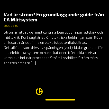
Vad är ström? En grundläggande guide från
CA Mätsystem
2025-06-02
Ström är ett av de mest centrala begreppen inom elteknik och
mätteknik. Kort sagt är strömelektriska laddningar som flödar i
en ledare när det finns en elektrisk potentialskillnad.
Dettaflöde, som drivs av spänningen (volt), bildar grunden för
alla elektriska system ochapplikationer, från enkla kretsar till
komplexa industriprocesser. Ström i praktiken Ström mäts i
enheten ampere […]