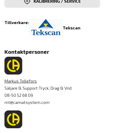
KALIBRERING / SERVICE
Tillverkare:
Tekscan
Kontaktpersoner
Markus Tollefors
Säljare & Support Tryck, Drag & Vrid
08-50 52 68 09
mt@camatsystem.com