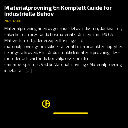
Materialprovning En Komplett Guide för
Industriella Behov
2024-12-06
Materialprovning är en avgörande del av industrin, där kvalitet,
säkerhet och prestanda hosmaterial står i centrum. På CA
Mätsystem erbjuder vi expertlösningar för
materialprovningsom säkerställer att dina produkter uppfyller
de högsta kraven. Här får du en inblick imaterialprovning, dess
metoder och varför du bör välja oss som din
samarbetspartner. Vad är Materialprovning? Materialprovning
innebär att […]