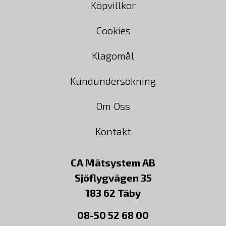
Köpvillkor
Cookies
Klagomål
Kundundersökning
Om Oss
Kontakt
CA Mätsystem AB
Sjöflygvägen 35
183 62 Täby
08-50 52 68 00