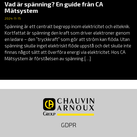
Vad är spänning? En guide från CA
Mätsystem
2024-11-15
Spänning är ett centralt begrepp inom elektricitet och elteknik.
Kortfattat är spänning den kraft som driver elektroner genom
en ledare – den ”tryckkraft” som gör att ström kan flöda. Utan
spänning skulle inget elektriskt flöde uppstå och det skulle inte
finnas något sätt att överföra energi via elektricitet. Hos CA
Mätsystem är förståelsen av spänning […]
GDPR