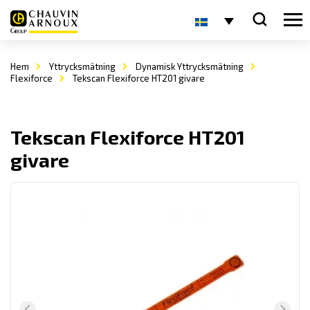
Hem
Yttrycksmätning
Dynamisk Yttrycksmätning
Flexiforce
Tekscan Flexiforce HT201 givare
Tekscan Flexiforce HT201
givare